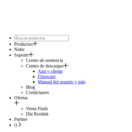
Productos
Nube
Soporte
Centro de asistencia
Centro de descargas
App y cliente
Firmware
Manual del usuario y más
Blog
Contáctanos
Ofertas
Venta Flash
Día Reolink
Partner
(
)