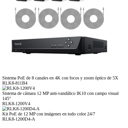
Sistema PoE de 8 canales en 4K con focos y zoom óptico de 5X
RLK8-811B4
Sistema de cámara 12 MP anti-vandálico IK10 con campo visual
145°
RLK8-1200V4
Kit PoE de 12 MP con imágenes en todo color 24/7
RLK8-1200D4-A