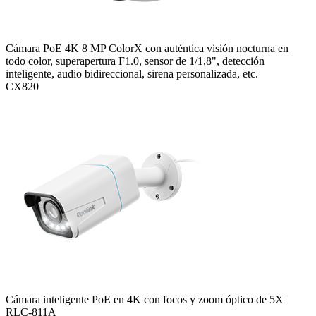
Cámara PoE 4K 8 MP ColorX con auténtica visión nocturna en
todo color, superapertura F1.0, sensor de 1/1,8", detección
inteligente, audio bidireccional, sirena personalizada, etc.
CX820
Cámara inteligente PoE en 4K con focos y zoom óptico de 5X
RLC-811A