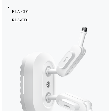
RLA-CD1
RLA-CD1