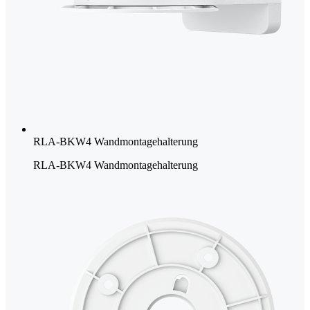
RLA-BKW4 Wandmontagehalterung
RLA-BKW4 Wandmontagehalterung