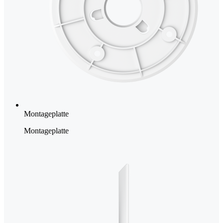
Montageplatte
Montageplatte