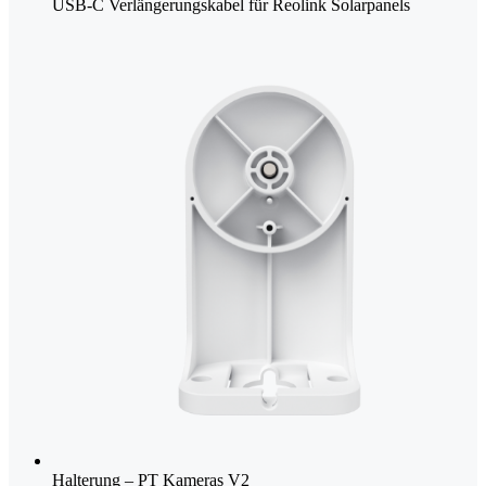
USB-C Verlängerungskabel für Reolink Solarpanels
Halterung – PT Kameras V2