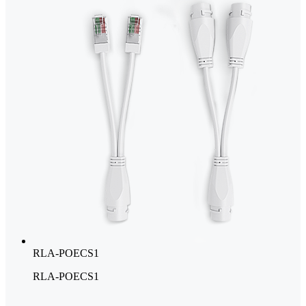
RLA-POECS1
RLA-POECS1