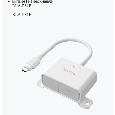
RLA-PS1E
RLA-PS1E