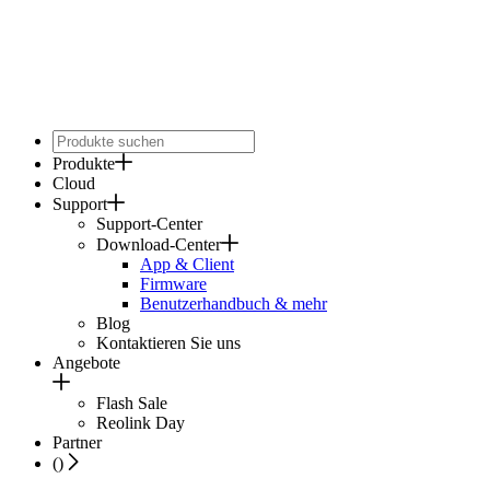
Produkte
Cloud
Support
Support-Center
Download-Center
App & Client
Firmware
Benutzerhandbuch & mehr
Blog
Kontaktieren Sie uns
Angebote
Flash Sale
Reolink Day
Partner
(
)