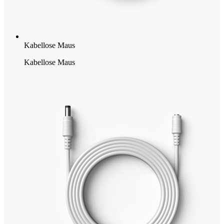
Kabellose Maus
Kabellose Maus