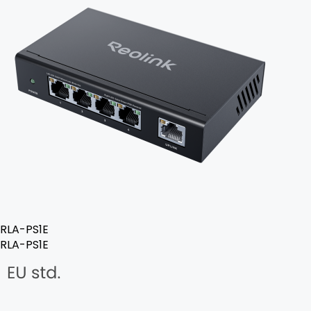
RLA-PS1E
RLA-PS1E