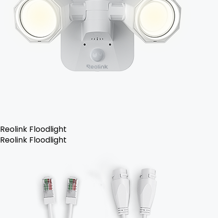
Reolink Floodlight
Reolink Floodlight