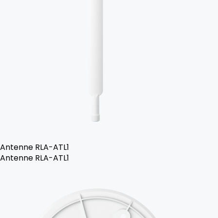
Antenne RLA-ATL1
Antenne RLA-ATL1