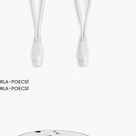
RLA-POECS1
RLA-POECS1