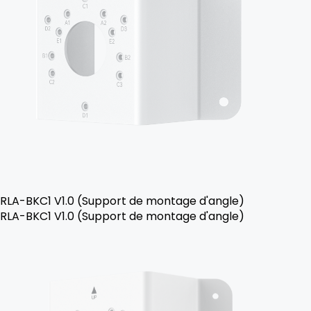
RLA-BKC1 V1.0 (Support de montage d'angle)
RLA-BKC1 V1.0 (Support de montage d'angle)