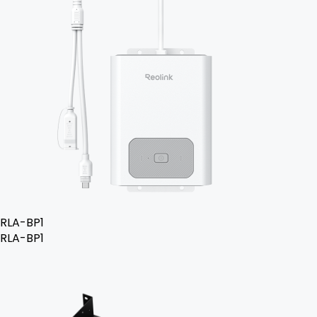
RLA-BP1
RLA-BP1