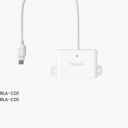
RLA-CD1
RLA-CD1