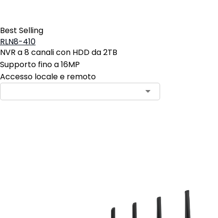
Best Selling
RLN8-410
NVR a 8 canali con HDD da 2TB
Supporto fino a 16MP
Accesso locale e remoto
Aggiungi al carrello