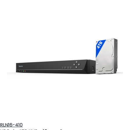
Aggiungi al carrello
RLN16-410