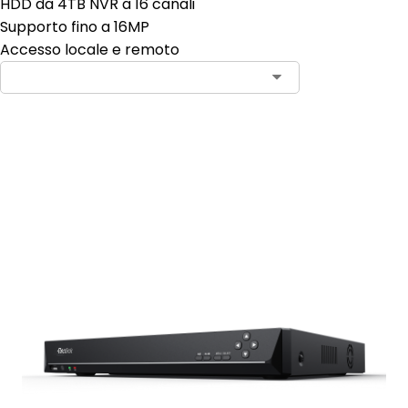
HDD da 4TB NVR a 16 canali
Supporto fino a 16MP
Accesso locale e remoto
Aggiungi al carrello