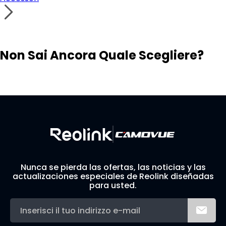
Non Sai Ancora Quale Scegliere?
Visita il Solution Finder
Contatta il Supporto
Crea il Tuo Sistema di Sicurezza Personalizzato
Nunca se pierda las ofertas, las noticias y las
actualizaciones especiales de Reolink diseñadas
para usted.