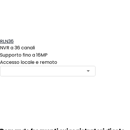
RLN36
NVR a 36 canali
Supporto fino a 16MP
Accesso locale e remoto
Aggiungi al carrello