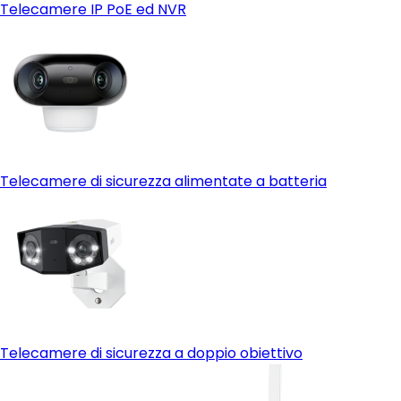
Telecamere IP PoE ed NVR
Telecamere di sicurezza alimentate a batteria
- Archiviazione espandibile:
Telecamere di sicurezza a doppio obiettivo
- Gestione centralizzata: