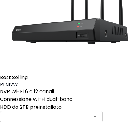
Best Selling
RLN12W
NVR Wi-Fi 6 a 12 canali
Connessione Wi-Fi dual-band
HDD da 2TB preinstallato