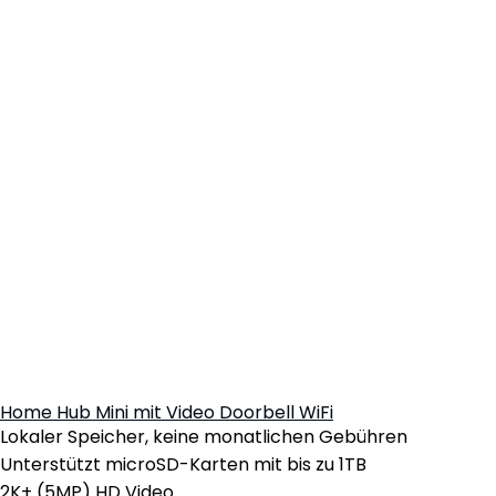
Home Hub Mini mit Video Doorbell WiFi
Lokaler Speicher, keine monatlichen Gebühren
Unterstützt microSD-Karten mit bis zu 1TB
2K+ (5MP) HD Video