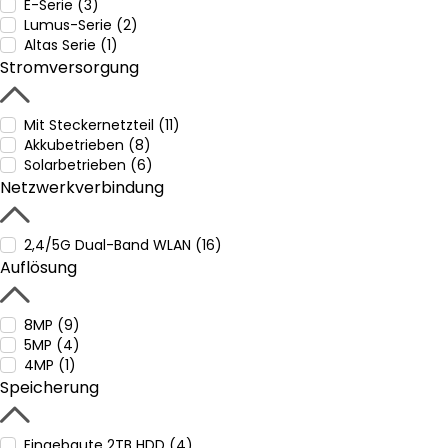
E-Serie (3)
Lumus-Serie (2)
Altas Serie (1)
Stromversorgung
Mit Steckernetzteil (11)
Akkubetrieben (8)
Solarbetrieben (6)
Netzwerkverbindung
2,4/5G Dual-Band WLAN (16)
Auflösung
8MP (9)
5MP (4)
4MP (1)
Speicherung
Eingebaute 2TB HDD (4)