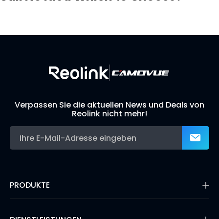
Visit Solution Finder
Contact Support
Build Your Own Security System
Verpassen Sie die aktuellen News und Deals von
Reolink nicht mehr!
PRODUKTE
16MP Überwachungskamera
Kabellose IP-Kameras