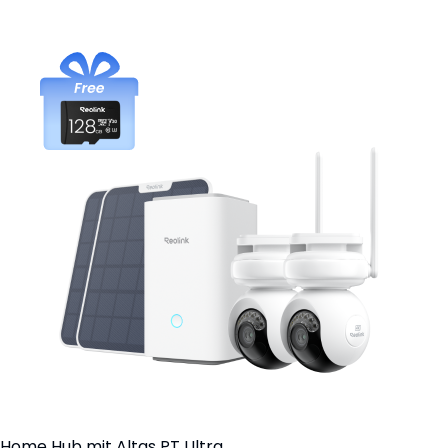
In den Warenkorb
Home Hub mit Altas PT Ultra