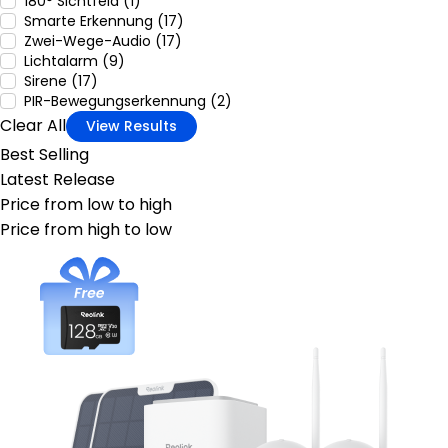
180° Sichtfeld (1)
Smarte Erkennung (17)
Zwei-Wege-Audio (17)
Lichtalarm (9)
Sirene (17)
PIR-Bewegungserkennung (2)
Clear All
View Results
Best Selling
Latest Release
Price from low to high
Price from high to low