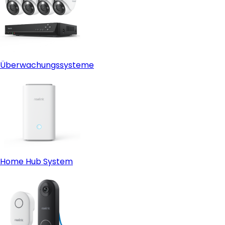
Überwachungssysteme
Home Hub System