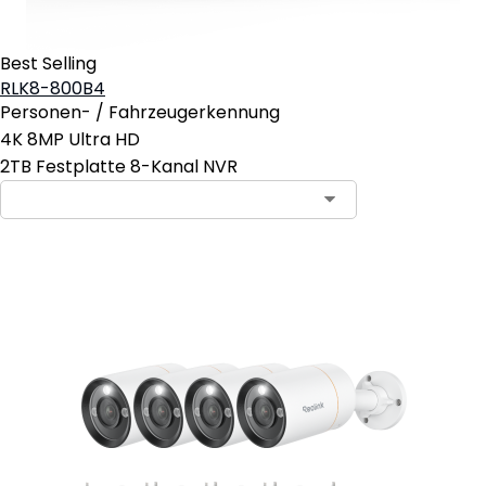
Best Selling
RLK8-800B4
Personen- / Fahrzeugerkennung
4K 8MP Ultra HD
2TB Festplatte 8-Kanal NVR
In den Warenkorb