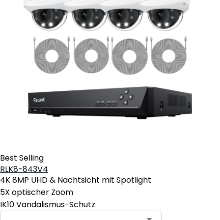
Best Selling
RLK8-843V4
4K 8MP UHD & Nachtsicht mit Spotlight
5X optischer Zoom
IK10 Vandalismus-Schutz