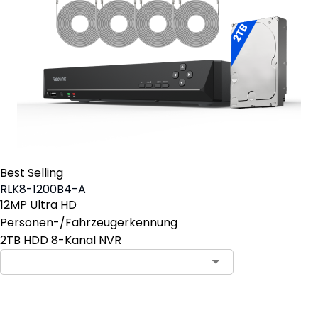
Best Selling
RLK8-1200B4-A
12MP Ultra HD
Personen-/Fahrzeugerkennung
2TB HDD 8-Kanal NVR
In den Warenkorb