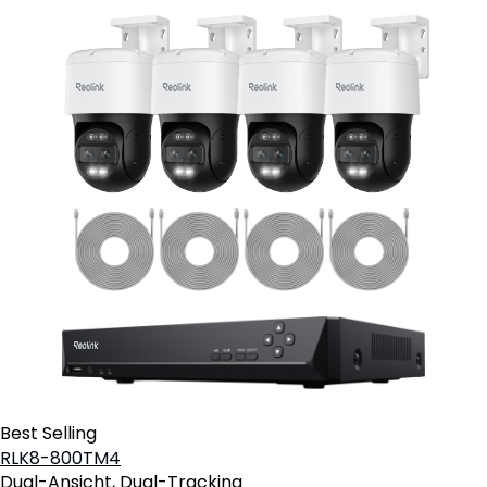
Best Selling
RLK8-800TM4
Dual-Ansicht, Dual-Tracking