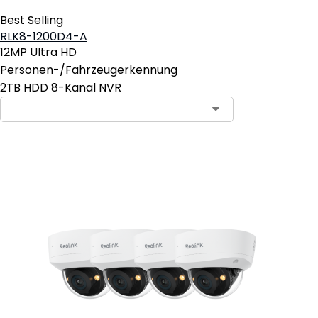
Best Selling
RLK8-1200D4-A
12MP Ultra HD
Personen-/Fahrzeugerkennung
2TB HDD 8-Kanal NVR
In den Warenkorb