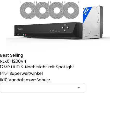
Best Selling
RLK8-1200V4
12MP UHD & Nachtsicht mit Spotlight
145° Superweitwinkel
IK10 Vandalismus-Schutz
In den Warenkorb