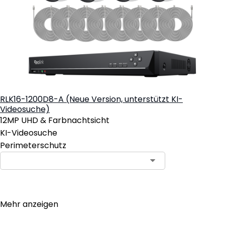
RLK16-1200D8-A (Neue Version, unterstützt KI-
Videosuche)
12MP UHD & Farbnachtsicht
KI-Videosuche
Perimeterschutz
Abonnieren
Mehr anzeigen