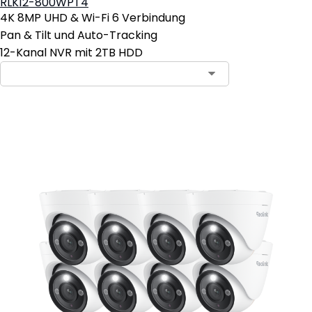
RLK12-800WPT4
4K 8MP UHD & Wi-Fi 6 Verbindung
Pan & Tilt und Auto-Tracking
12-Kanal NVR mit 2TB HDD
In den Warenkorb
3