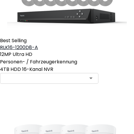
Best Selling
RLK16-1200D8-A
12MP Ultra HD
Personen- / Fahrzeugerkennung
4TB HDD 16-Kanal NVR
In den Warenkorb