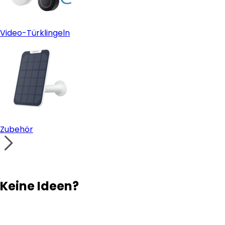
Video-Türklingeln
Zubehör
Keine Ideen?
Lösungsfinder
Support-Team
Ihr eigenes Überwachungssystem aufbauen