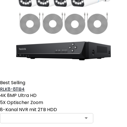
Best Selling
RLK8-811B4
4K 8MP Ultra HD
5X Optischer Zoom
8-Kanal NVR mit 2TB HDD