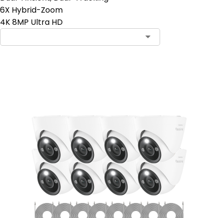
6X Hybrid-Zoom
4K 8MP Ultra HD
In den Warenkorb