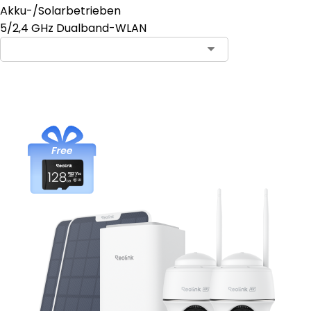
Akku-/Solarbetrieben
5/2,4 GHz Dualband-WLAN
In den Warenkorb