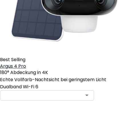
Best Selling
Argus 4 Pro
180° Abdeckung in 4K
Echte Vollfarb-Nachtsicht bei geringstem Licht
Dualband Wi-Fi 6
In den Warenkorb