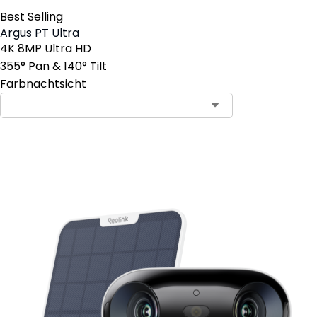
Best Selling
Argus PT Ultra
4K 8MP Ultra HD
355° Pan & 140° Tilt
Farbnachtsicht
In den Warenkorb