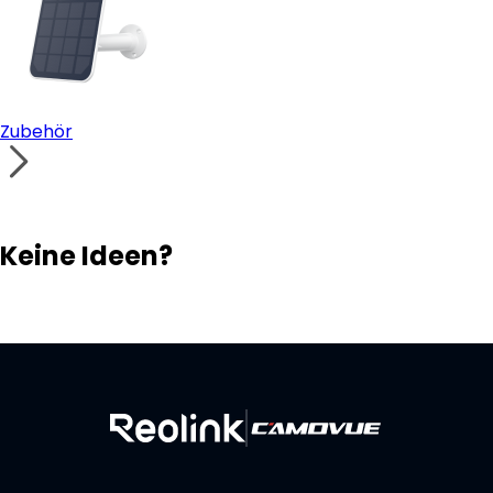
Zubehör
Keine Ideen?
Lösungsfinder
Support-Team
Ihr eigenes Überwachungssystem aufbauen