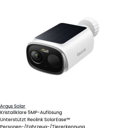
Argus Solar
Kristallklare 5MP-Auflösung
Unterstützt Reolink SolarEase™
Personen-/Fahrzeug-/Tiererkennung