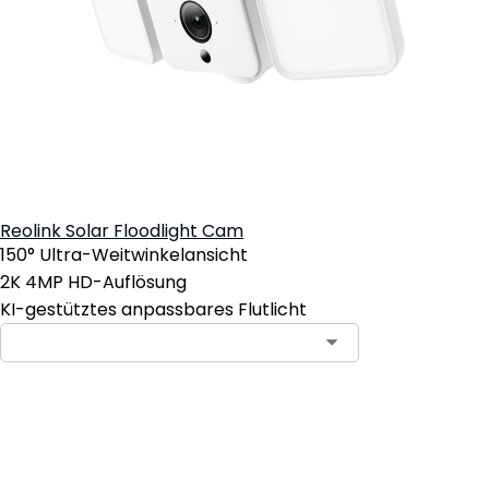
Reolink Solar Floodlight Cam
150° Ultra-Weitwinkelansicht
2K 4MP HD-Auflösung
KI-gestütztes anpassbares Flutlicht
In den Warenkorb