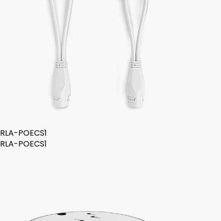
RLA-POECS1
RLA-POECS1