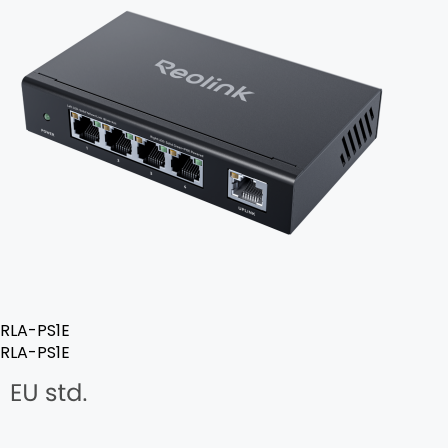
RLA-PS1E
RLA-PS1E