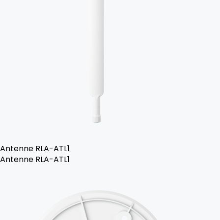
Antenne RLA-ATL1
Antenne RLA-ATL1