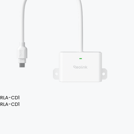
RLA-CD1
RLA-CD1