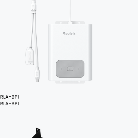
RLA-BP1
RLA-BP1