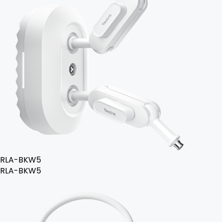
RLA-BKW5
RLA-BKW5