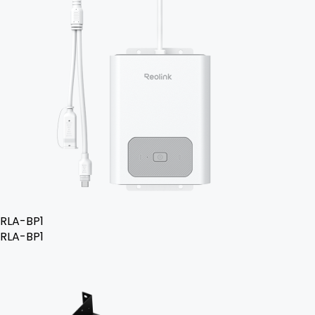
RLA-BP1
RLA-BP1