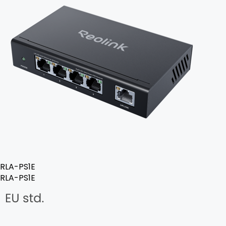
RLA-PS1E
RLA-PS1E