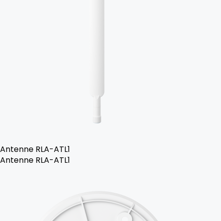
Antenne RLA-ATL1
Antenne RLA-ATL1