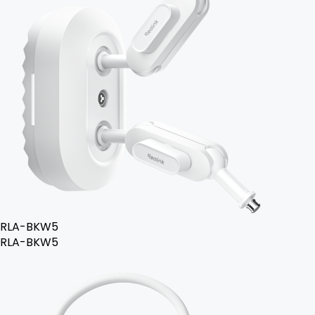
RLA-BKW5
RLA-BKW5