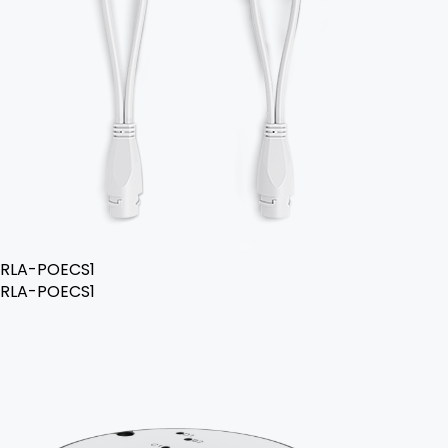
RLA-POECS1
RLA-POECS1