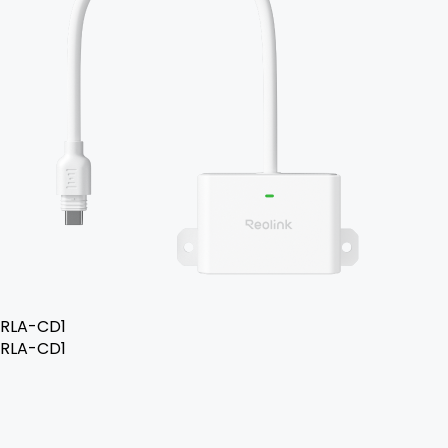
RLA-CD1
RLA-CD1