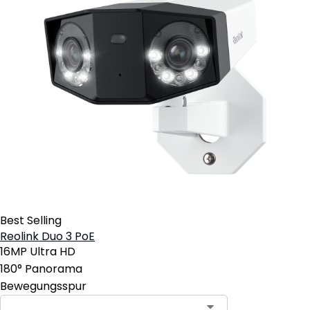
Best Selling
Reolink Duo 3 PoE
16MP Ultra HD
180° Panorama
Bewegungsspur