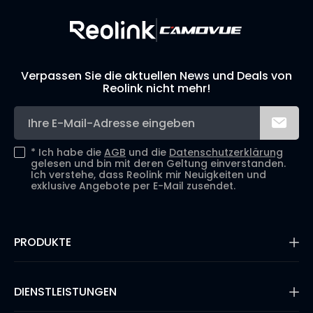
Verpassen Sie die aktuellen News und Deals von
Reolink nicht mehr!
*
Ich habe die
AGB
und die
Datenschutzerklärung
gelesen und bin mit deren Geltung einverstanden.
Ich verstehe, dass Reolink mir Neuigkeiten und
exklusive Angebote per E-Mail zusendet.
PRODUKTE
16MP Überwachungskamera
Kabellose IP-Kameras
DIENSTLEISTUNGEN
Dual-Objektiv-Kameras