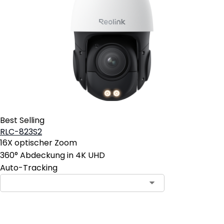
Best Selling
RLC-823S2
16X optischer Zoom
360° Abdeckung in 4K UHD
Auto-Tracking
In den Warenkorb