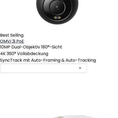
Best Selling
OMVI 3i PoE
10MP Dual-Objektiv 180°-Sicht
4K 360° Vollabdeckung
SyncTrack mit Auto-Framing & Auto-Tracking
In den Warenkorb