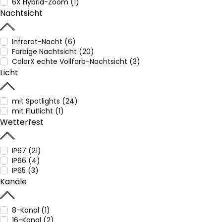
6X Hybrid-Zoom (1)
Nachtsicht
Infrarot-Nacht (6)
Farbige Nachtsicht (20)
ColorX echte Vollfarb-Nachtsicht (3)
Licht
mit Spotlights (24)
mit Flutlicht (1)
Wetterfest
IP67 (21)
IP66 (4)
IP65 (3)
Kanäle
8-Kanal (1)
16-Kanal (2)