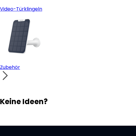
Video-Türklingeln
Zubehör
Keine Ideen?
Lösungsfinder
Support-Team
Ihr eigenes Überwachungssystem aufbauen