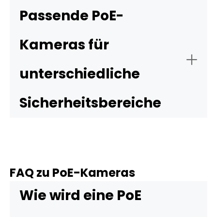
Passende PoE-
Kameras für
unterschiedliche
Reolink TrackMix PoE
Sicherheitsbereiche
FAQ zu PoE-Kameras
Wie wird eine PoE