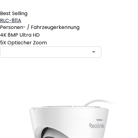
Best Selling
RLC-811A
Personen- / Fahrzeugerkennung
4K 8MP Ultra HD
5X Optischer Zoom
In den Warenkorb