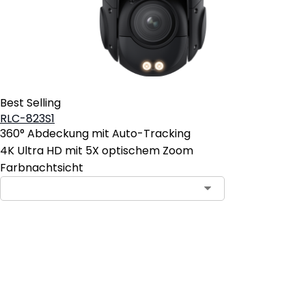
Best Selling
RLC-823S1
360° Abdeckung mit Auto-Tracking
4K Ultra HD mit 5X optischem Zoom
Farbnachtsicht
In den Warenkorb