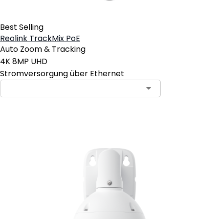
Best Selling
Reolink TrackMix PoE
Auto Zoom & Tracking
4K 8MP UHD
Stromversorgung über Ethernet
In den Warenkorb