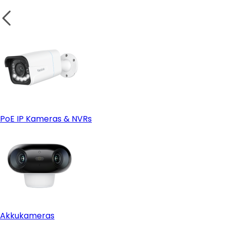
WLAN-Kamera
Vorteile
PoE IP Kameras & NVRs
Nachteile
Akkukameras