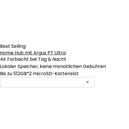
Best Selling
Home Hub mit Argus PT Ultra
4K Farbsicht bei Tag & Nacht
Lokaler Speicher, keine monatlichen Gebühren
Bis zu 512GB*2 microSD-Kartenslot
In den Warenkorb