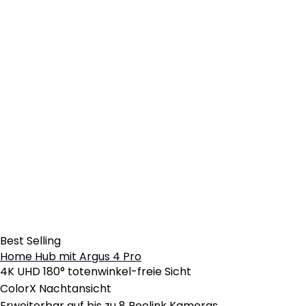
Best Selling
Home Hub mit Argus 4 Pro
4K UHD 180° totenwinkel-freie Sicht
ColorX Nachtansicht
Erweiterbar auf bis zu 8 Reolink Kameras