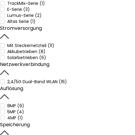
TrackMix-Serie (1)
E-Serie (3)
Lumus-Serie (2)
Altas Serie (1)
Stromversorgung
Mit Steckernetzteil (11)
Akkubetrieben (8)
Solarbetrieben (6)
Netzwerkverbindung
2,4/5G Dual-Band WLAN (16)
Auflösung
8MP (9)
5MP (4)
4MP (1)
Speicherung