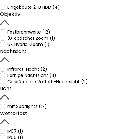
Eingebaute 2TB HDD (4)
Objektiv
Festbrennweite (12)
3X optischer Zoom (1)
6X Hybrid-Zoom (1)
Nachtsicht
Infrarot-Nacht (2)
Farbige Nachtsicht (11)
ColorX echte Vollfarb-Nachtsicht (2)
Licht
mit Spotlights (12)
Wetterfest
IP67 (1)
IP66 (1)