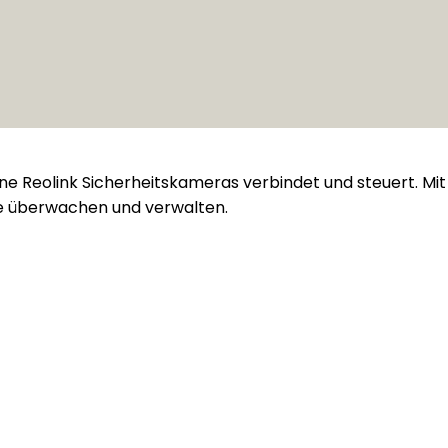
ene Reolink Sicherheitskameras verbindet und steuert. Mi
le überwachen und verwalten.