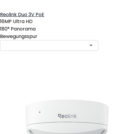
Reolink Duo 3V PoE
16MP Ultra HD
180° Panorama
Bewegungsspur
In den Warenkorb