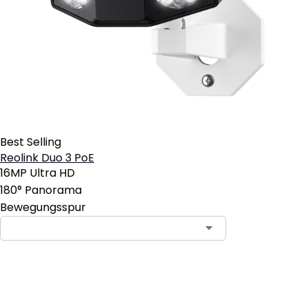
Best Selling
Reolink Duo 3 PoE
16MP Ultra HD
180° Panorama
Bewegungsspur
In den Warenkorb