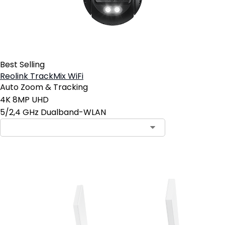
Best Selling
Reolink TrackMix WiFi
Auto Zoom & Tracking
4K 8MP UHD
5/2,4 GHz Dualband-WLAN
In den Warenkorb