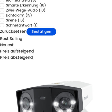
180° Sichtfeld (8)
Smarte Erkennung (16)
Zwei-Wege-Audio (10)
Lichtalarm (15)
Sirene (16)
Schnellantwort (1)
Zurücksetzen
Bestätigen
Best Selling
Neuest
Preis aufsteigend
Preis absteigend