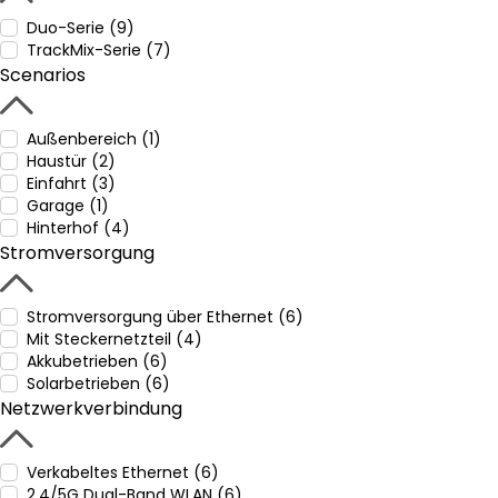
Duo-Serie (9)
TrackMix-Serie (7)
Scenarios
Außenbereich (1)
Haustür (2)
Einfahrt (3)
Garage (1)
Hinterhof (4)
Stromversorgung
Stromversorgung über Ethernet (6)
Mit Steckernetzteil (4)
Akkubetrieben (6)
Solarbetrieben (6)
Netzwerkverbindung
Verkabeltes Ethernet (6)
2,4/5G Dual-Band WLAN (6)