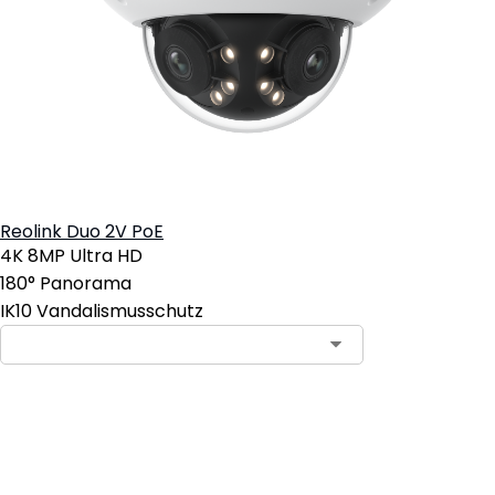
Reolink Duo 2V PoE
4K 8MP Ultra HD
180° Panorama
IK10 Vandalismusschutz
In den Warenkorb