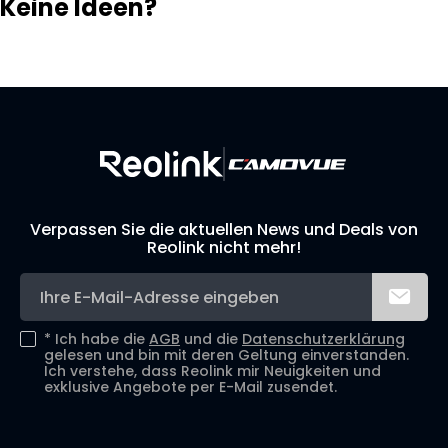
Keine Ideen?
Lösungsfinder
Support-Team
Ihr eigenes Überwachungssystem aufbauen
Verpassen Sie die aktuellen News und Deals von
Reolink nicht mehr!
*
Ich habe die
AGB
und die
Datenschutzerklärung
gelesen und bin mit deren Geltung einverstanden.
Ich verstehe, dass Reolink mir Neuigkeiten und
exklusive Angebote per E-Mail zusendet.