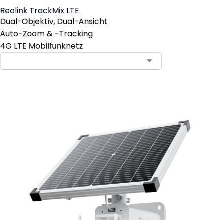
Reolink TrackMix LTE
Dual-Objektiv, Dual-Ansicht
Auto-Zoom & -Tracking
4G LTE Mobilfunknetz
In den Warenkorb