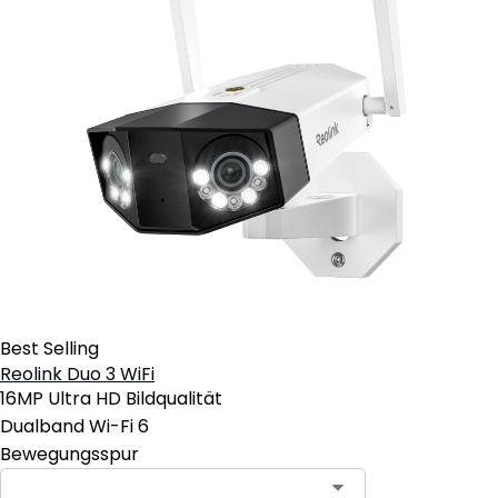
Best Selling
Reolink Duo 3 WiFi
16MP Ultra HD Bildqualität
Dualband Wi-Fi 6
Bewegungsspur