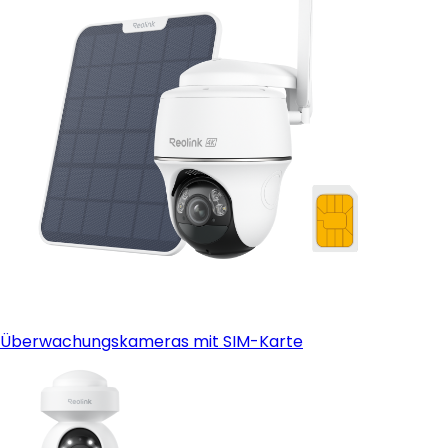
Reolink Go PT Plus
Überwachungskameras mit SIM-Karte