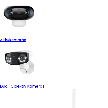
Akkukameras
Dual-Objektiv Kameras
Überwachungskamera mit SIM-Karte