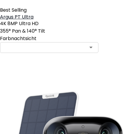
Best Selling
Argus PT Ultra
4K 8MP Ultra HD
355° Pan & 140° Tilt
Farbnachtsicht
In den Warenkorb