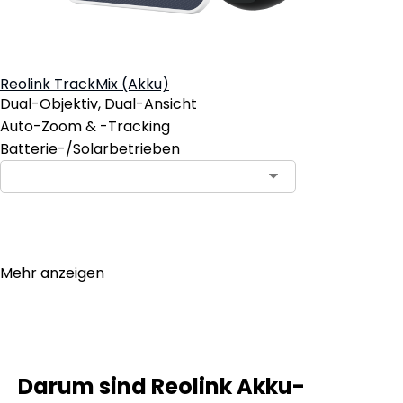
Reolink TrackMix (Akku)
Dual-Objektiv, Dual-Ansicht
Auto-Zoom & -Tracking
Batterie-/Solarbetrieben
In den Warenkorb
Mehr anzeigen
Darum sind Reolink Akku-