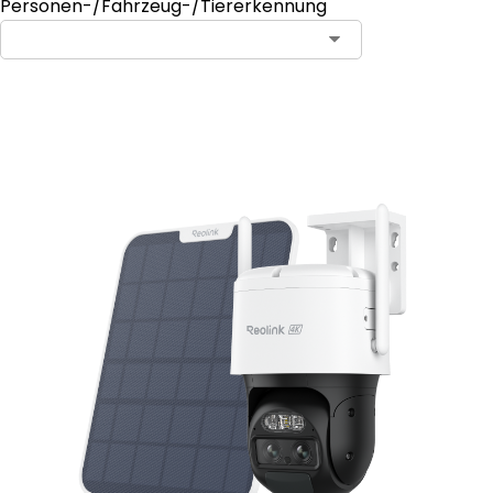
Personen-/Fahrzeug-/Tiererkennung
In den Warenkorb