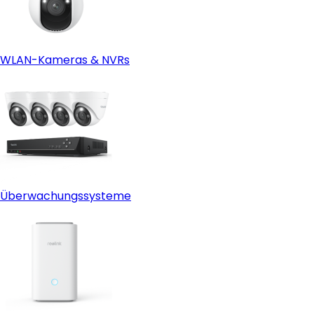
WLAN-Kameras & NVRs
Überwachungssysteme