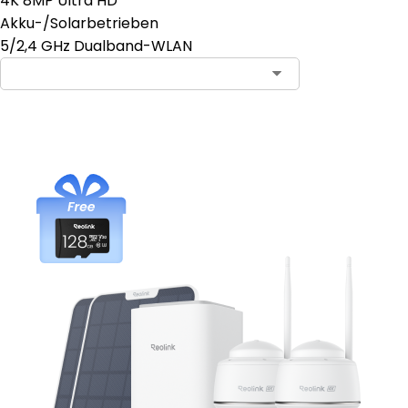
4K 8MP Ultra HD
Akku-/Solarbetrieben
5/2,4 GHz Dualband-WLAN
In den Warenkorb