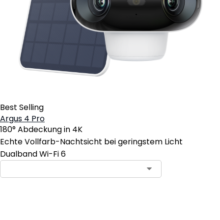
Best Selling
Argus 4 Pro
180° Abdeckung in 4K
Echte Vollfarb-Nachtsicht bei geringstem Licht
Dualband Wi-Fi 6
In den Warenkorb