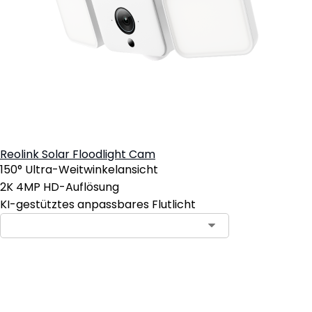
Reolink Solar Floodlight Cam
150° Ultra-Weitwinkelansicht
2K 4MP HD-Auflösung
KI-gestütztes anpassbares Flutlicht
In den Warenkorb