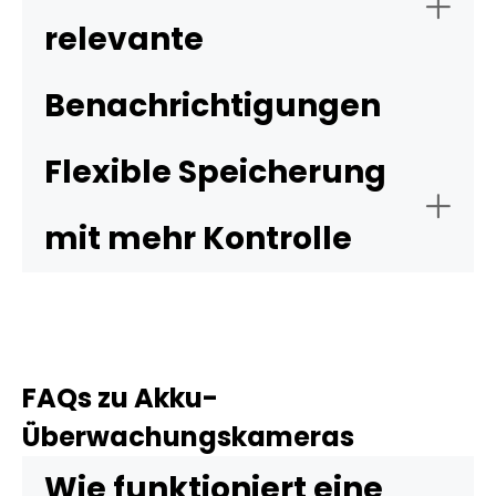
je nach Bedarf neu ausgerichtet oder an einem
relevante
anderen Ort eingesetzt werden.
Benachrichtigungen
Flexible Speicherung
mit mehr Kontrolle
Reolink Argus PT Ultra
FAQs zu Akku-
Überwachungskameras
Wie funktioniert eine