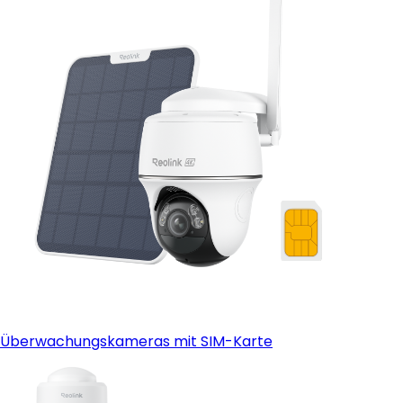
Überwachungskameras mit SIM-Karte