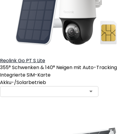
Reolink Go PT S Lite
355° Schwenken & 140° Neigen mit Auto-Tracking
Integrierte SIM-Karte
Akku-/Solarbetrieb
In den Warenkorb