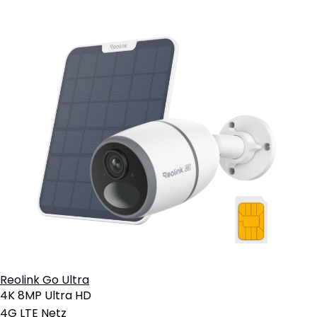
Reolink Go Ultra
4K 8MP Ultra HD
4G LTE Netz