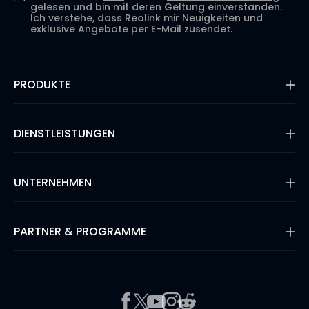
gelesen und bin mit deren Geltung einverstanden.
Ich verstehe, dass Reolink mir Neuigkeiten und
exklusive Angebote per E-Mail zusendet.
PRODUKTE
16MP Überwachungskamera
Kabellose IP-Kameras
DIENSTLEISTUNGEN
Dual-Objektiv-Kameras
PoE-Kameras & NVRs
Supportanfrage
WLAN IP-Kameras
Blog
UNTERNEHMEN
Überwachungssysteme
Kompatibilität
Video-Türklingeln
Zahlungsmethoden
Shop Refurbished
Über uns
Garantie & Rückgabe
Lösungsfinder
Sicherheit
PARTNER & PROGRAMME
Versand & Lieferung
Bewertungen
Ihre Bestellung verfolgen
#ReolinkCaptures
Produktregistrierung
Affiliate-Programm
Presse & Medien
Ein Problem melden
Geschäftspartner
Kontakt
FAQ zum Einkauf
Geschäftskundenrabatt
Works With
#ReolinkTrail