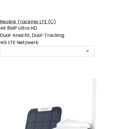
Reolink Trackmix LTE (C)
4K 8MP Ultra HD
Dual-Ansicht, Dual-Tracking
4G LTE Netzwerk
In den Warenkorb