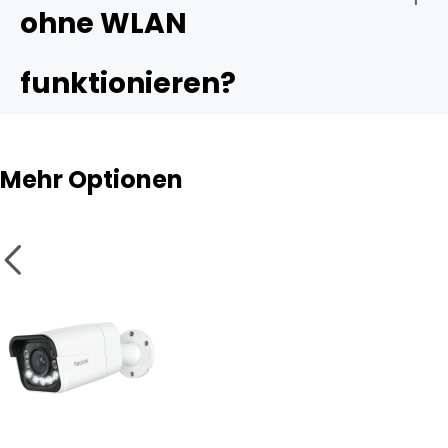
ohne WLAN
funktionieren?
Schritt 2: Sim-Karte einlegen & Kamera einschalten
Mehr Optionen
Schritt 3: App einrichten