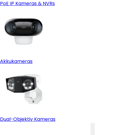
PoE IP Kameras & NVRs
Akkukameras
Schritt 4: Montage & Nutzung
Dual-Objektiv Kameras