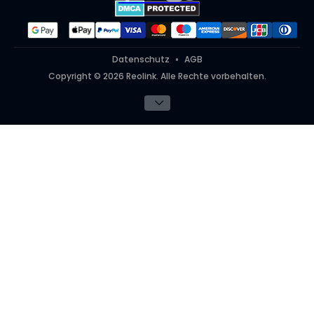
#ReolinkinAktion
Datenschutz
AGB
Copyright © 2026 Reolink. Alle Rechte vorbehalten.