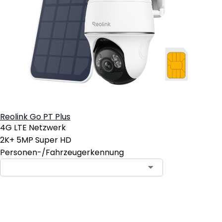
Reolink Go PT Plus
4G LTE Netzwerk
2K+ 5MP Super HD
Personen-/Fahrzeugerkennung
In den Warenkorb