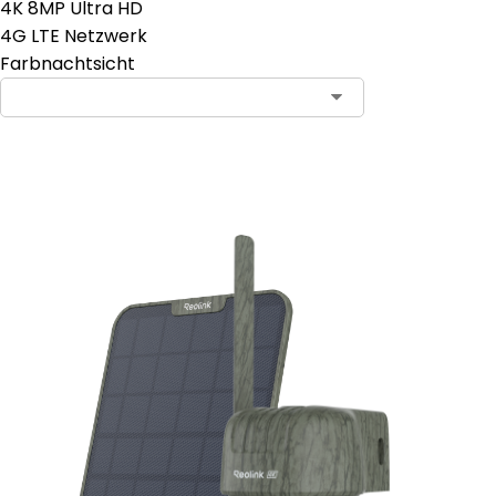
4K 8MP Ultra HD
4G LTE Netzwerk
Farbnachtsicht
In den Warenkorb