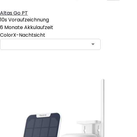
Altas Go PT
10s Voraufzeichnung
6 Monate Akkulaufzeit
ColorX-Nachtsicht
In den Warenkorb