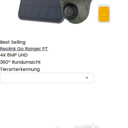
Best Selling
Reolink Go Ranger PT
4K 8MP UHD
360º Rundumsicht
Tierarterkennung
In den Warenkorb