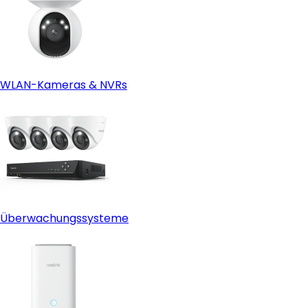
WLAN-Kameras & NVRs
Überwachungssysteme