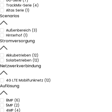
Go-Serie (7)
TrackMix-Serie (4)
Altas Serie (1)
Scenarios
Außenbereich (3)
Hinterhof (1)
Stromversorgung
Akkubetrieben (12)
Solarbetrieben (12)
Netzwerkverbindung
4G LTE Mobilfunknetz (12)
Auflösung
8MP (6)
5MP (2)
4MP (4)