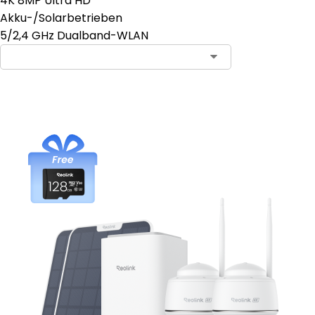
4K 8MP Ultra HD
Akku-/Solarbetrieben
5/2,4 GHz Dualband-WLAN
In den Warenkorb