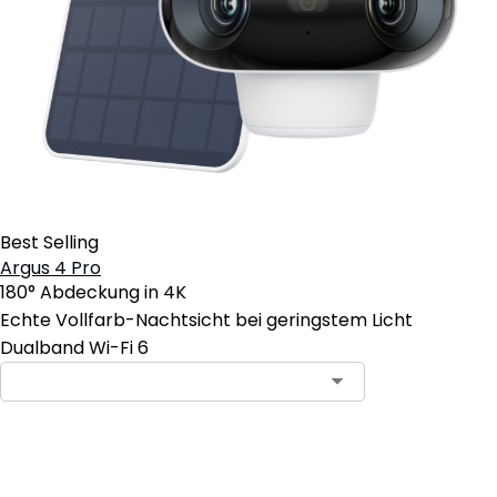
Best Selling
Argus 4 Pro
180° Abdeckung in 4K
Echte Vollfarb-Nachtsicht bei geringstem Licht
Dualband Wi-Fi 6
In den Warenkorb