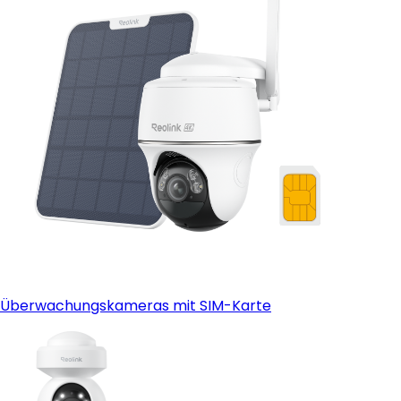
Reolink Go PT Plus
Überwachungskameras mit SIM-Karte