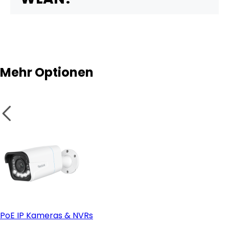
Vorteile
Hinweis
Mehr Optionen
Nachteile
PoE IP Kameras & NVRs