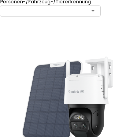
Personen-/Fahrzeug-/Tiererkennung
In den Warenkorb