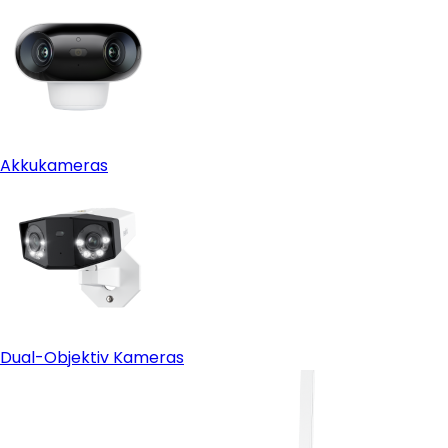
Akkukameras
Dual-Objektiv Kameras
Überwachungskamera mit SIM-Karte