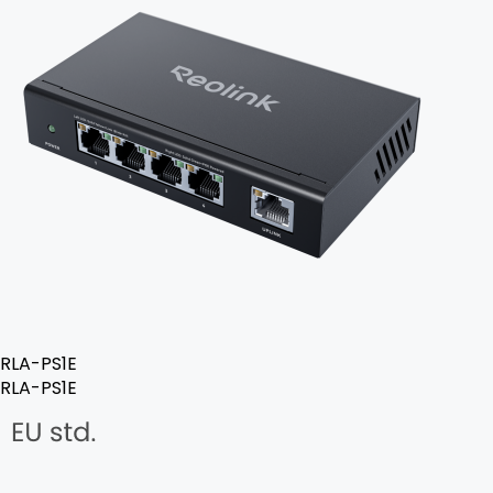
RLA-PS1E
RLA-PS1E