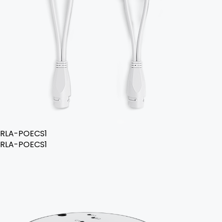
RLA-POECS1
RLA-POECS1