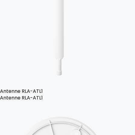
Antenne RLA-ATL1
Antenne RLA-ATL1