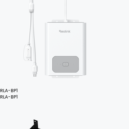
RLA-BP1
RLA-BP1