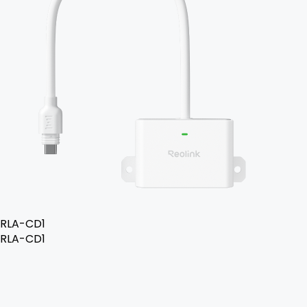
RLA-CD1
RLA-CD1