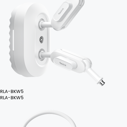
RLA-BKW5
RLA-BKW5