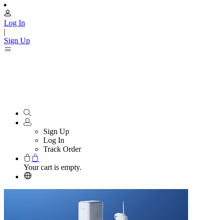
Log In
|
Sign Up
Sign Up
Log In
Track Order
Your cart is empty.