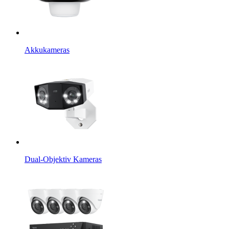
Akkukameras
Dual-Objektiv Kameras