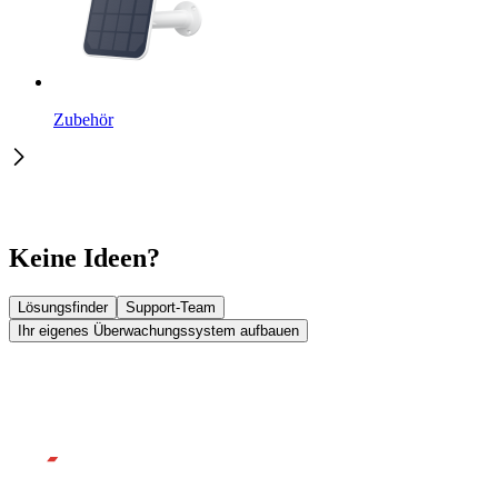
Zubehör
Keine Ideen?
Lösungsfinder
Support-Team
Ihr eigenes Überwachungssystem aufbauen