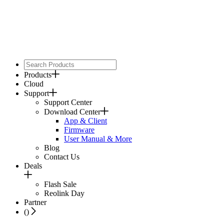
Products
Cloud
Support
Support Center
Download Center
App & Client
Firmware
User Manual & More
Blog
Contact Us
Deals
Flash Sale
Reolink Day
Partner
(
)