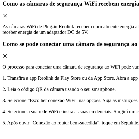
Como as câmaras de segurança WiFi recebem energi
As câmaras WiFi de Plug-in Reolink recebem normalmente energia atr
receber energia de um adaptador DC de 5V.
Como se pode conectar uma câmara de segurança ao
O processo para conectar uma câmara de segurança ao WiFi pode var
1. Transfira a app Reolink da Play Store ou da App Store. Abra a app 
2. Leia o código QR da câmara usando o seu smartphone.
3. Selecione “Escolher conexão WiFi” nas opções. Siga as instruções
4. Selecione a sua rede WiFi e insira as suas credenciais. Surgirá u
5. Após ouvir “Conexão ao router bem-sucedida”, toque em Seguinte. 