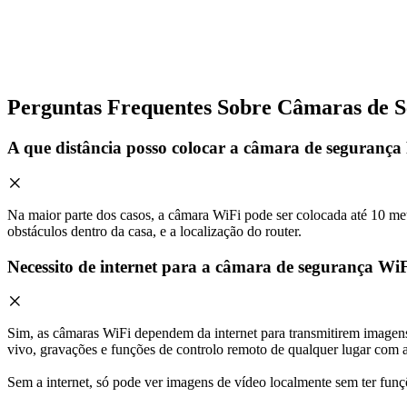
Perguntas Frequentes Sobre Câmaras de 
A que distância posso colocar a câmara de segurança
Na maior parte dos casos, a câmara WiFi pode ser colocada até 10 metr
obstáculos dentro da casa, e a localização do router.
Necessito de internet para a câmara de segurança Wi
Sim, as câmaras WiFi dependem da internet para transmitirem imagens
vivo, gravações e funções de controlo remoto de qualquer lugar com a
Sem a internet, só pode ver imagens de vídeo localmente sem ter fun