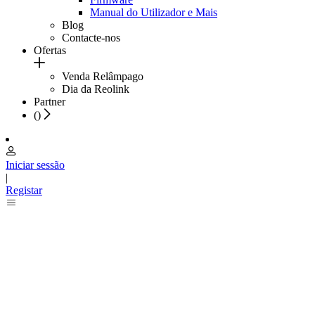
Manual do Utilizador e Mais
Blog
Contacte-nos
Ofertas
Venda Relâmpago
Dia da Reolink
Partner
(
)
Iniciar sessão
|
Registar