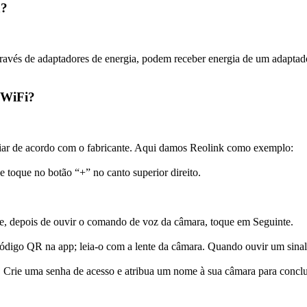
a?
avés de adaptadores de energia, podem receber energia de um adaptad
 WiFi?
iar de acordo com o fabricante. Aqui damos Reolink como exemplo:
e toque no botão “+” no canto superior direito.
 e, depois de ouvir o comando de voz da câmara, toque em Seguinte.
m código QR na app; leia-o com a lente da câmara. Quando ouvir um sina
Crie uma senha de acesso e atribua um nome à sua câmara para conclui