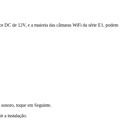
or DC de 12V, e a maioria das câmaras WiFi da série E1, podem
l sonoro, toque em Seguinte.
r a instalação.