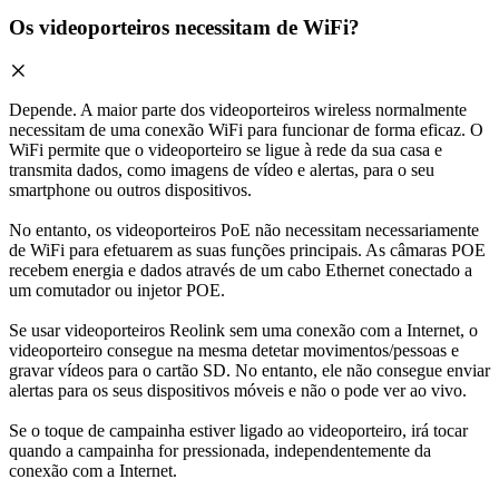
Os videoporteiros necessitam de WiFi?
Depende. A maior parte dos videoporteiros wireless normalmente
necessitam de uma conexão WiFi para funcionar de forma eficaz. O
WiFi permite que o videoporteiro se ligue à rede da sua casa e
transmita dados, como imagens de vídeo e alertas, para o seu
smartphone ou outros dispositivos.
No entanto, os videoporteiros PoE não necessitam necessariamente
de WiFi para efetuarem as suas funções principais. As câmaras POE
recebem energia e dados através de um cabo Ethernet conectado a
um comutador ou injetor POE.
Se usar videoporteiros Reolink sem uma conexão com a Internet, o
videoporteiro consegue na mesma detetar movimentos/pessoas e
gravar vídeos para o cartão SD. No entanto, ele não consegue enviar
alertas para os seus dispositivos móveis e não o pode ver ao vivo.
Se o toque de campainha estiver ligado ao videoporteiro, irá tocar
quando a campainha for pressionada, independentemente da
conexão com a Internet.