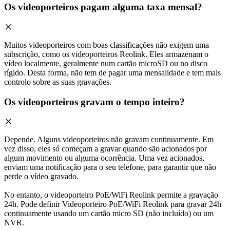
Os videoporteiros pagam alguma taxa mensal?
Muitos videoporteiros com boas classificações não exigem uma
subscrição, como os videoporteiros Reolink. Eles armazenam o
vídeo localmente, geralmente num cartão microSD ou no disco
rígido. Desta forma, não tem de pagar uma mensalidade e tem mais
controlo sobre as suas gravações.
Os videoporteiros gravam o tempo inteiro?
Depende. Alguns videoporteiros não gravam continuamente. Em
vez disso, eles só começam a gravar quando são acionados por
algum movimento ou alguma ocorrência. Uma vez acionados,
enviam uma notificação para o seu telefone, para garantir que não
perde o vídeo gravado.
No entanto, o videoporteiro PoE/WiFi Reolink permite a gravação
24h. Pode definir Videoporteiro PoE/WiFi Reolink para gravar 24h
continuamente usando um cartão micro SD (não incluído) ou um
NVR.