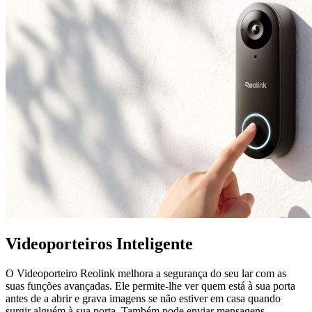
Videoporteiros Inteligente
O Videoporteiro Reolink melhora a segurança do seu lar com as
suas funções avançadas. Ele permite-lhe ver quem está à sua porta
antes de a abrir e grava imagens se não estiver em casa quando
surgir alguém à sua porta. Também pode enviar mensagens