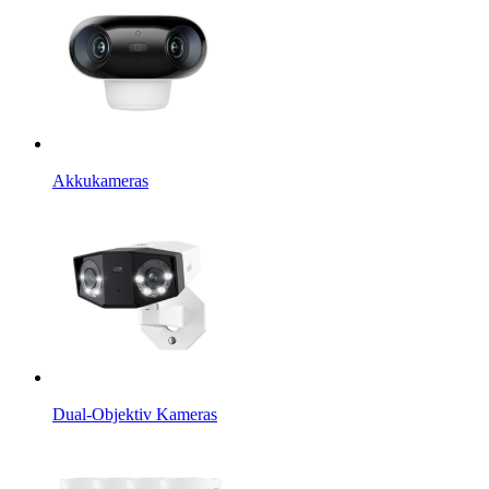
Akkukameras
Dual-Objektiv Kameras