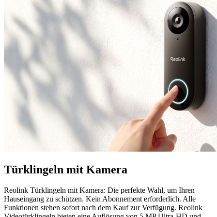
Türklingeln mit Kamera
Reolink Türklingeln mit Kamera: Die perfekte Wahl, um Ihren
Hauseingang zu schützen. Kein Abonnement erforderlich. Alle
Funktionen stehen sofort nach dem Kauf zur Verfügung. Reolink
Videotürklingeln bieten eine Auflösung von 5 MP Ultra-HD und