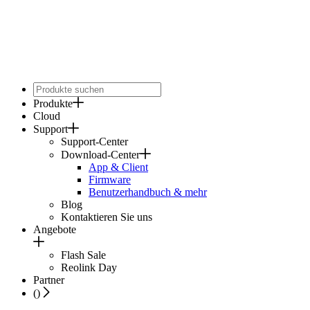
Produkte
Cloud
Support
Support-Center
Download-Center
App & Client
Firmware
Benutzerhandbuch & mehr
Blog
Kontaktieren Sie uns
Angebote
Flash Sale
Reolink Day
Partner
(
)