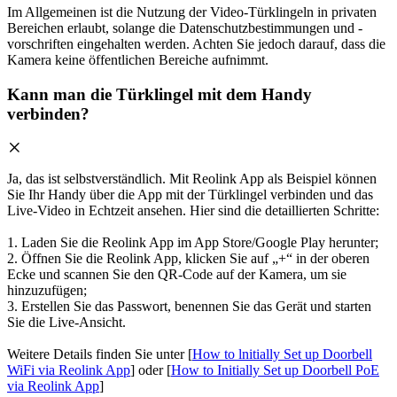
Im Allgemeinen ist die Nutzung der Video-Türklingeln in privaten
Bereichen erlaubt, solange die Datenschutzbestimmungen und -
vorschriften eingehalten werden. Achten Sie jedoch darauf, dass die
Kamera keine öffentlichen Bereiche aufnimmt.
Kann man die Türklingel mit dem Handy
verbinden?
Ja, das ist selbstverständlich. Mit Reolink App als Beispiel können
Sie Ihr Handy über die App mit der Türklingel verbinden und das
Live-Video in Echtzeit ansehen. Hier sind die detaillierten Schritte:
1. Laden Sie die Reolink App im App Store/Google Play herunter;
2. Öffnen Sie die Reolink App, klicken Sie auf „+“ in der oberen
Ecke und scannen Sie den QR-Code auf der Kamera, um sie
hinzuzufügen;
3. Erstellen Sie das Passwort, benennen Sie das Gerät und starten
Sie die Live-Ansicht.
Weitere Details finden Sie unter [
How to lnitially Set up Doorbell
WiFi via Reolink App
] oder [
How to Initially Set up Doorbell PoE
via Reolink App
]