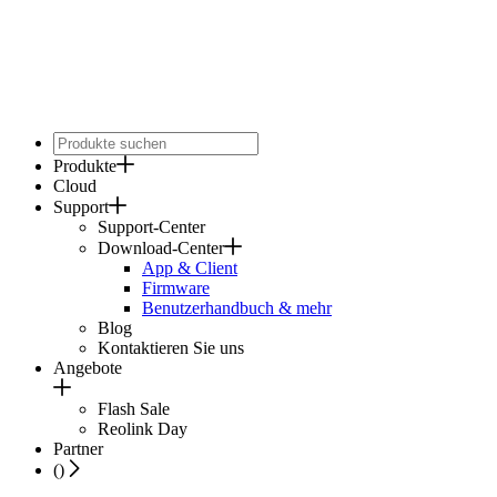
Produkte
Cloud
Support
Support-Center
Download-Center
App & Client
Firmware
Benutzerhandbuch & mehr
Blog
Kontaktieren Sie uns
Angebote
Flash Sale
Reolink Day
Partner
(
)