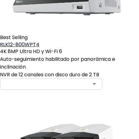
Best Selling
RLK12-800WPT4
4K 8MP Ultra HD y Wi-Fi 6
Auto-seguimiento habilitado por panorámica e
inclinación
NVR de 12 canales con disco duro de 2 TB
Contact Sales