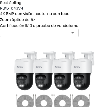
Best Selling
RLK8-843V4
4K 8MP con visión nocturna con foco
Zoom óptico de 5×
Certificación IK10 a prueba de vandalismo
Contact Sales