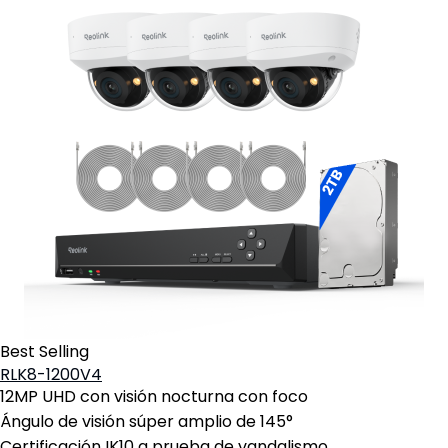
Best Selling
RLK8-1200V4
12MP UHD con visión nocturna con foco
Ángulo de visión súper amplio de 145°
Certificación IK10 a prueba de vandalismo