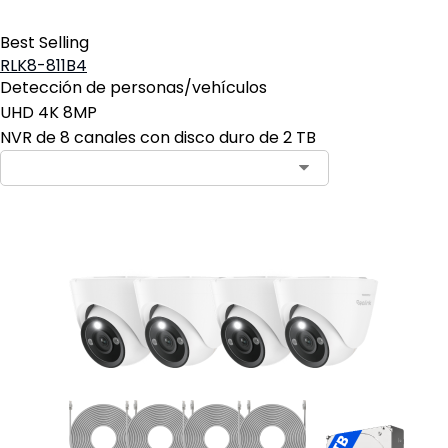
Best Selling
RLK8-811B4
Detección de personas/vehículos
UHD 4K 8MP
NVR de 8 canales con disco duro de 2 TB
Contact Sales