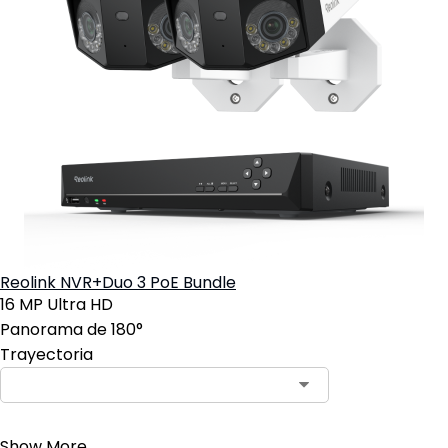
Reolink NVR+Duo 3 PoE Bundle
16 MP Ultra HD
Panorama de 180°
Trayectoria
Contact Sales
Show More