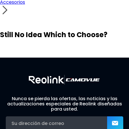
Accesorios
Still No Idea Which to Choose?
Visit Solution Finder
Contact Support
Build Your Own Security System
Nunca se pierda las ofertas, las noticias y las
actualizaciones especiales de Reolink diseñadas
para usted.