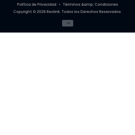
Política de Privacidad
Términos &amp; Condiciones
Copyright © 2026 Reolink. Todos los Derechos Reservados.