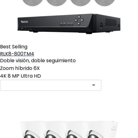
Best Selling
RLK8-800TM4
Doble visión, doble seguimiento
Zoom híbrido 6X
4K 8 MP Ultra HD
Contact Sales