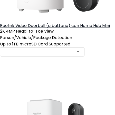
Reolink Video Doorbell (a batteria) con Home Hub Mini
2K 4MP Head-to-Toe View
Person/Vehicle/Package Detection
Up to 1TB microSD Card Supported
Aggiungi al carrello