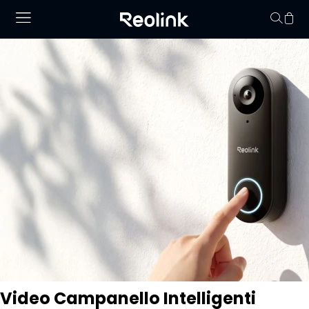
Il carrello non conti
Video Campanello Intelligenti