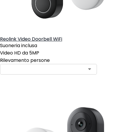
Reolink Video Doorbell WiFi
Suoneria inclusa
Video HD da 5MP
Rilevamento persone
Aggiungi al carrello