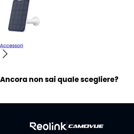
Accessori
Ancora non sai quale scegliere?
Visita il Trova soluzioni
Contattare l'assistenza
Costruisci il tuo sistema di sicurezza