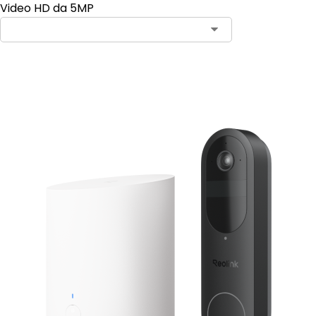
Video HD da 5MP
Aggiungi al carrello