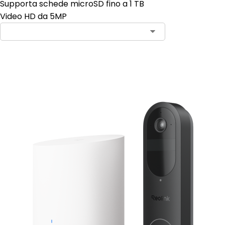
Supporta schede microSD fino a 1 TB
Video HD da 5MP
Aggiungi al carrello