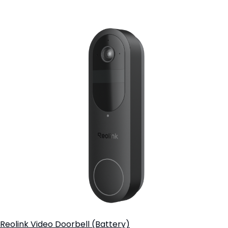
Aggiungi al carrello
Reolink Video Doorbell (Battery)