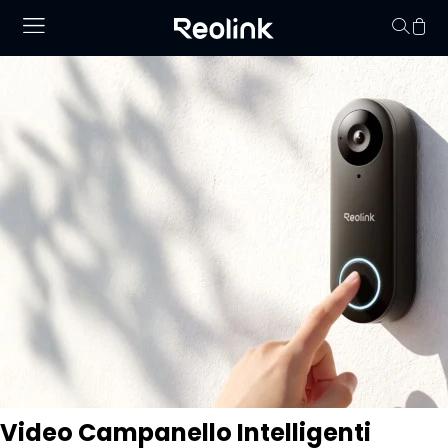
Il carrello non conti
Video Campanello Intelligenti