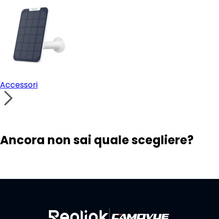
Accessori
Ancora non sai quale scegliere?
Visita il Trova soluzioni
Contattare l'assistenza
Costruisci il tuo sistema di sicurezza