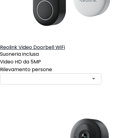
Reolink Video Doorbell WiFi
Suoneria inclusa
Video HD da 5MP
Rilevamento persone
Aggiungi al carrello