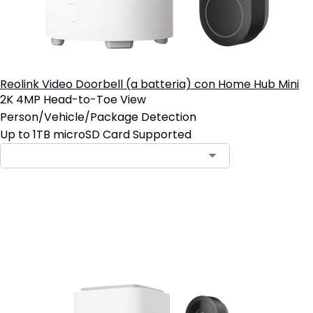
Reolink Video Doorbell (a batteria) con Home Hub Mini
2K 4MP Head-to-Toe View
Person/Vehicle/Package Detection
Up to 1TB microSD Card Supported
Aggiungi al carrello