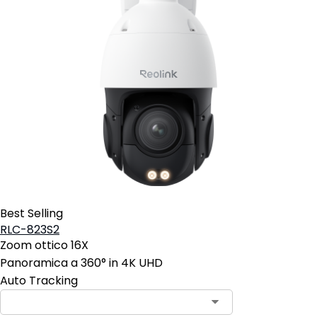
Best Selling
RLC-823S2
Zoom ottico 16X
Panoramica a 360° in 4K UHD
Auto Tracking