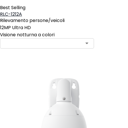
Best Selling
RLC-1212A
Rilevamento persone/veicoli
12MP Ultra HD
Visione notturna a colori
Aggiungi al carrello