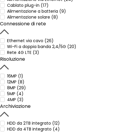
Cablato plug-in (17)
Alimentazione a batteria (9)
Alimentazione solare (8)
Connessione di rete
Ethernet via cavo (26)
Wi-Fi a doppia banda 2,4/5G (20)
Rete 4G LTE (3)
Risoluzione
16MP (1)
12MP (8)
8MP (29)
5MP (4)
4MP (3)
Archiviazione
HDD da 2TB integrato (12)
HDD da 4TB integrato (4)