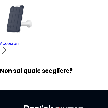
Accessori
Non sai quale scegliere?
Trova la soluzione ideale
Contatta il supporto
Crea il tuo sistema di sicurezza personalizzato