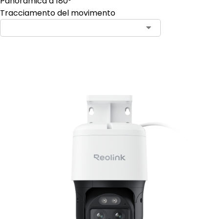
Panoramica a 180°
Tracciamento del movimento
Aggiungi al carrello