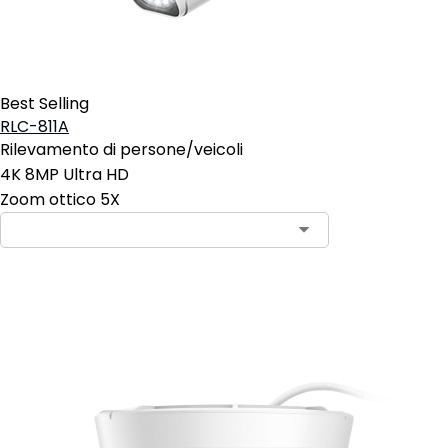
Best Selling
RLC-811A
Rilevamento di persone/veicoli
4K 8MP Ultra HD
Zoom ottico 5X
Aggiungi al carrello