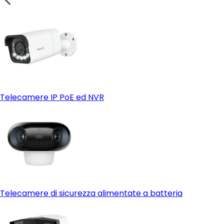
disponibile Reolink Cloud, previa verifica della
disponibilità nella tua regione.
Telecamere IP PoE ed NVR
Telecamere di sicurezza alimentate a batteria