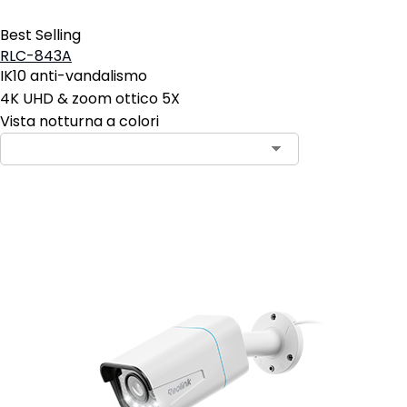
Best Selling
RLC-843A
IK10 anti-vandalismo
4K UHD & zoom ottico 5X
Vista notturna a colori
Aggiungi al carrello