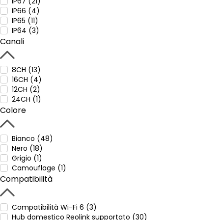
IP67 (21)
IP66 (4)
IP65 (11)
IP64 (3)
Canali
8CH (13)
16CH (4)
12CH (2)
24CH (1)
Colore
Bianco (48)
Nero (18)
Grigio (1)
Camouflage (1)
Compatibilità
Compatibilità Wi-Fi 6 (3)
Hub domestico Reolink supportato (30)