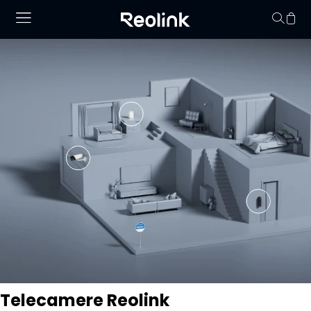
Il carrello non conti
Telecamere Reolink