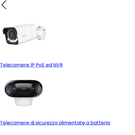
Integrazione con app come Alexa o Google Home:
Telecamere IP PoE ed NVR
Telecamere di sicurezza alimentate a batteria