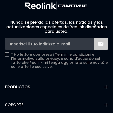
Nunca se pierda las ofertas, las noticias y las
actualizaciones especiales de Reolink diseñadas
para usted.
*
Ho letto e compreso i
Termini e condizioni
e
l'
Informativa sulla privacy
, e sono d'accordo sul
fatto che Reolink mi tenga aggiornato sulle novità e
sulle offerte esclusive.
PRODUCTOS
16MP Security Camera
Cámaras con Batería
SOPORTE
Cámaras de Doble Lente