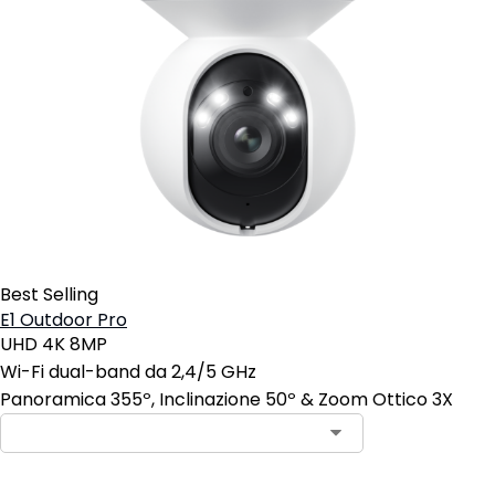
Best Selling
E1 Outdoor Pro
UHD 4K 8MP
Wi-Fi dual-band da 2,4/5 GHz
Panoramica 355º, Inclinazione 50º & Zoom Ottico 3X