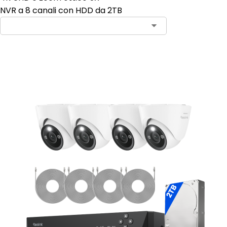
NVR a 8 canali con HDD da 2TB
Aggiungi al carrello