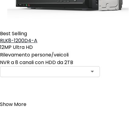
Best Selling
RLK8-1200D4-A
12MP Ultra HD
Rilevamento persone/veicoli
NVR a 8 canali con HDD da 2TB
Aggiungi al carrello
Show More