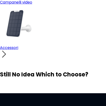
Campanelli video
Accessori
Still No Idea Which to Choose?
Visit Solution Finder
Contact Support
Build Your Own Security System