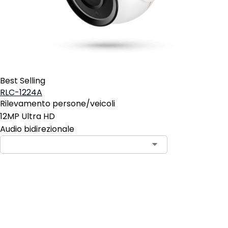
Best Selling
RLC-1224A
Rilevamento persone/veicoli
12MP Ultra HD
Audio bidirezionale
Aggiungi al carrello