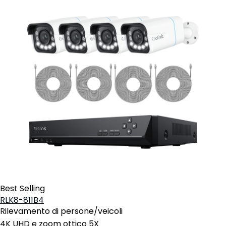
Best Selling
RLK8-811B4
Rilevamento di persone/veicoli
4K UHD e zoom ottico 5X