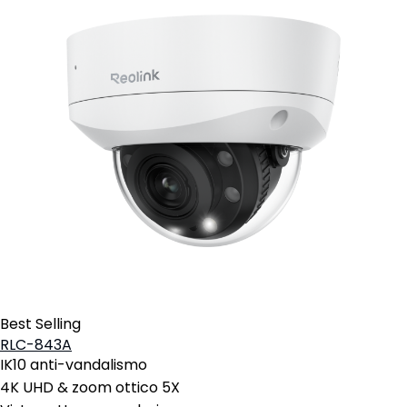
Best Selling
RLC-843A
IK10 anti-vandalismo
4K UHD & zoom ottico 5X