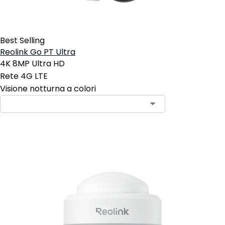
Best Selling
Reolink Go PT Ultra
4K 8MP Ultra HD
Rete 4G LTE
Visione notturna a colori
Aggiungi al carrello