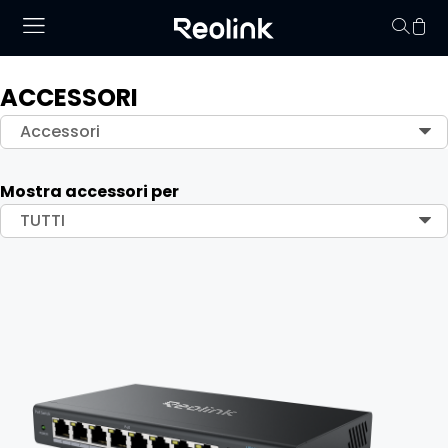
ACCESSORI
Il carrello non conti
Accessori
Mostra accessori per
TUTTI