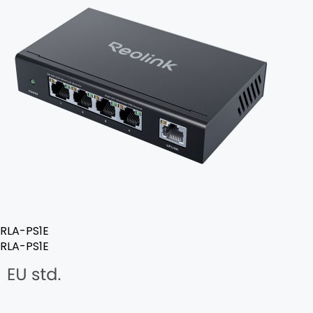
RLA-PS1E
RLA-PS1E