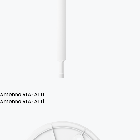
Antenna RLA-ATL1
Antenna RLA-ATL1