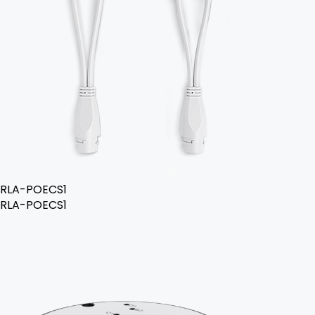
RLA-POECS1
RLA-POECS1