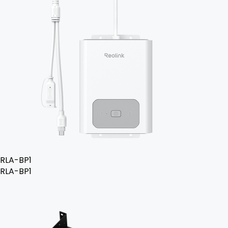
RLA-BP1
RLA-BP1