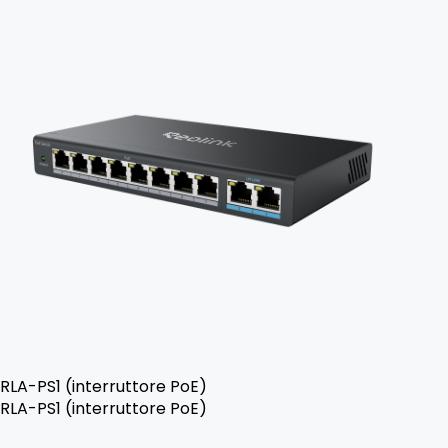
RLA-PS1 (interruttore PoE)
RLA-PS1 (interruttore PoE)