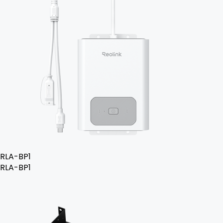
RLA-BP1
RLA-BP1