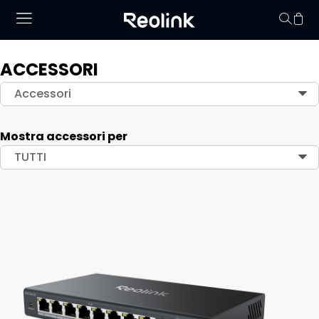
ACCESSORI
Il carrello non conti
Accessori
Mostra accessori per
TUTTI