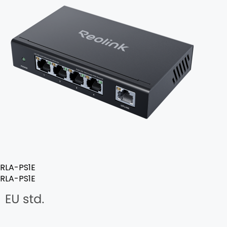
RLA-PS1E
RLA-PS1E