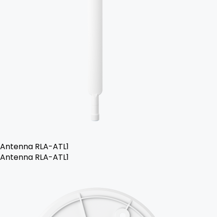
Antenna RLA-ATL1
Antenna RLA-ATL1