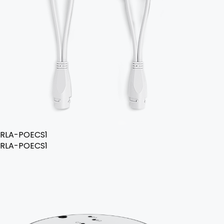
RLA-POECS1
RLA-POECS1