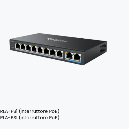
RLA-PS1 (interruttore PoE)
RLA-PS1 (interruttore PoE)