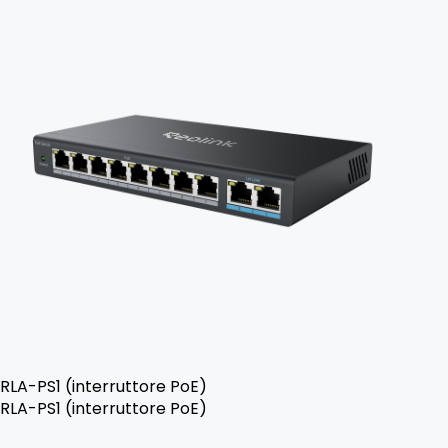
RLA-PS1 (interruttore PoE)
RLA-PS1 (interruttore PoE)