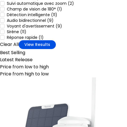
Suivi automatique avec zoom (2)
Champ de vision de 180° (1)
Détection intelligente (11)
Audio bidirectionnel (9)
Voyant d'avertissement (9)
Sirène (11)
Réponse rapide (1)
Clear All
View Results
Best Selling
Latest Release
Price from low to high
Price from high to low