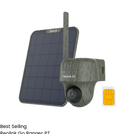
Best Selling
Reolink Go Ranger PT