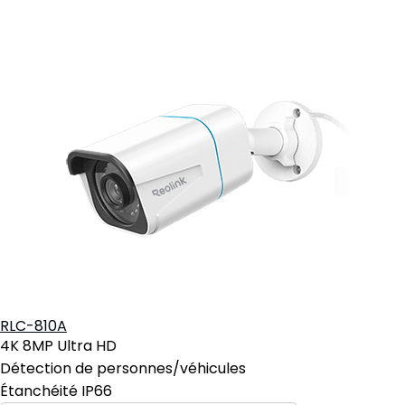
RLC-810A
4K 8MP Ultra HD
Détection de personnes/véhicules
Étanchéité IP66