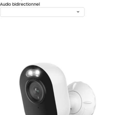
Audio bidirectionnel
Ajouter au panier
17