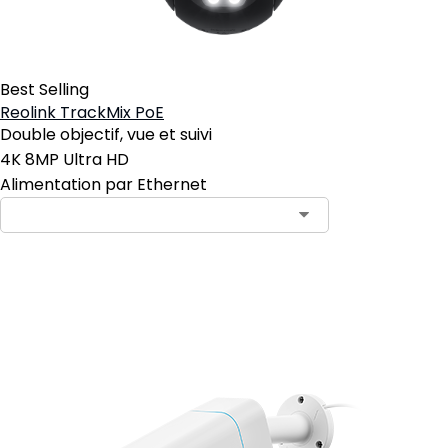
Best Selling
Reolink TrackMix PoE
Double objectif, vue et suivi
4K 8MP Ultra HD
Alimentation par Ethernet
Ajouter au panier