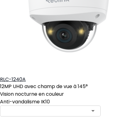
RLC-1240A
12MP UHD avec champ de vue à 145°
Vision nocturne en couleur
Anti-vandalisme IK10
Ajouter au panier