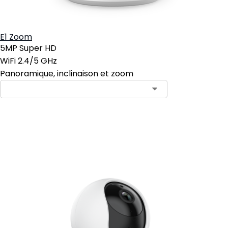
E1 Zoom
5MP Super HD
WiFi 2.4/5 GHz
Panoramique, inclinaison et zoom
Ajouter au panier