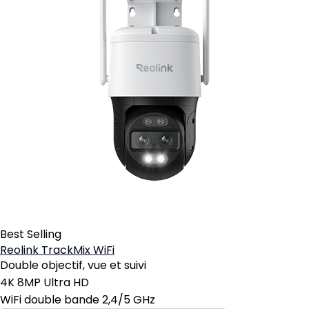
Best Selling
Reolink TrackMix WiFi
Double objectif, vue et suivi
4K 8MP Ultra HD
WiFi double bande 2,4/5 GHz