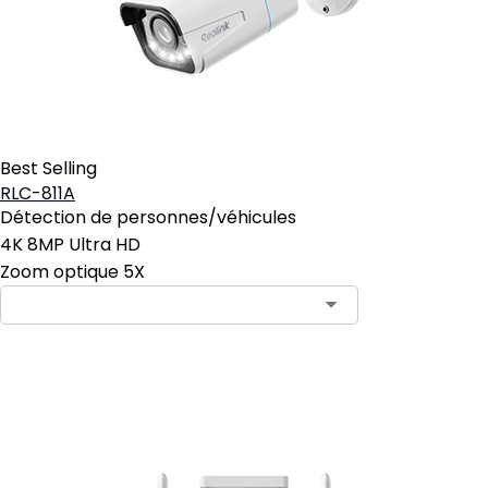
Best Selling
RLC-811A
Détection de personnes/véhicules
4K 8MP Ultra HD
Zoom optique 5X
Ajouter au panier