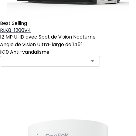
Best Selling
RLK8-1200V4
12 MP UHD avec Spot de Vision Nocturne
Angle de Vision Ultra-large de 145°
IK10 Anti-vandalisme
Ajouter au panier