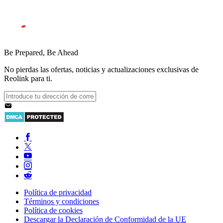
Be Prepared, Be Ahead
No pierdas las ofertas, noticias y actualizaciones exclusivas de
Reolink para ti.
Política de privacidad
Términos y condiciones
Política de cookies
Descargar la Declaración de Conformidad de la UE