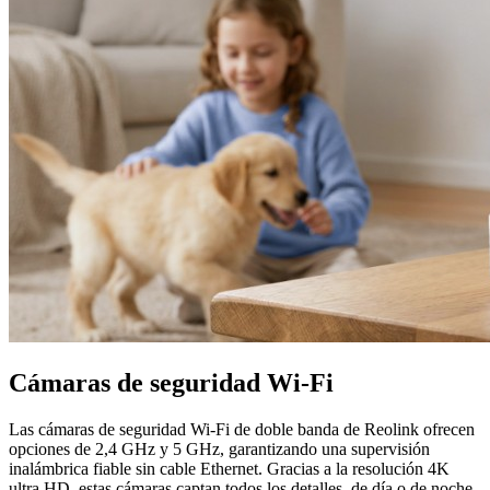
Cámaras de seguridad Wi-Fi
Las cámaras de seguridad Wi-Fi de doble banda de Reolink ofrecen
opciones de 2,4 GHz y 5 GHz, garantizando una supervisión
inalámbrica fiable sin cable Ethernet. Gracias a la resolución 4K
ultra HD, estas cámaras captan todos los detalles, de día o de noche,