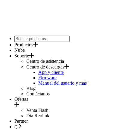
Productos
Nube
Soporte
Centro de asistencia
Centro de descargas
App y cliente
Firmware
Manual del usuario y más
Blog
Contáctanos
Ofertas
Venta Flash
Día Reolink
Partner
(
)