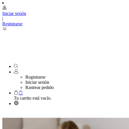
Iniciar sesión
|
Registrarse
Registrarse
Iniciar sesión
Rastrear pedido
Tu carrito está vacío.