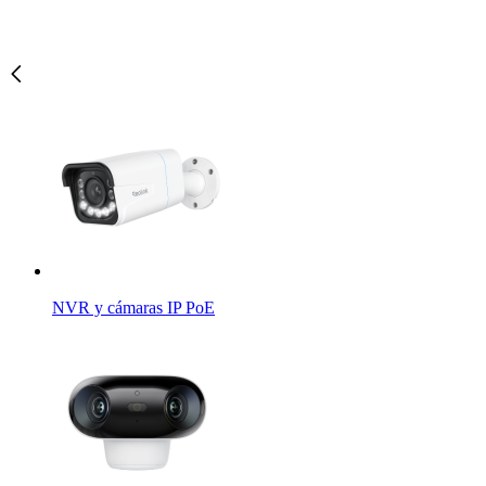
NVR y cámaras IP PoE