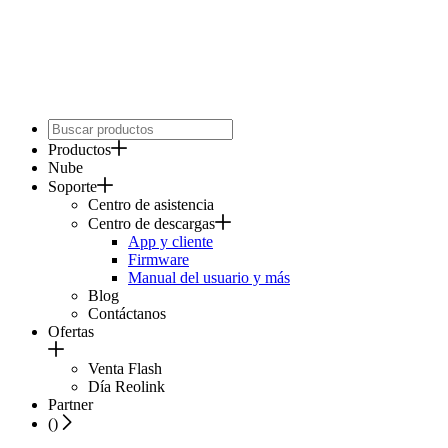
Productos
Nube
Soporte
Centro de asistencia
Centro de descargas
App y cliente
Firmware
Manual del usuario y más
Blog
Contáctanos
Ofertas
Venta Flash
Día Reolink
Partner
(
)