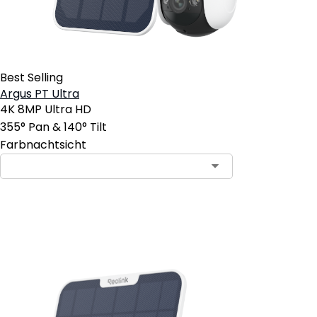
Best Selling
Argus PT Ultra
4K 8MP Ultra HD
355° Pan & 140° Tilt
Farbnachtsicht
In den Warenkorb