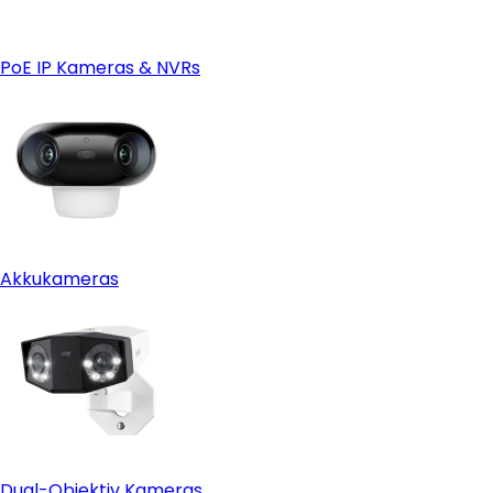
PoE IP Kameras & NVRs
Akkukameras
Dual-Objektiv Kameras