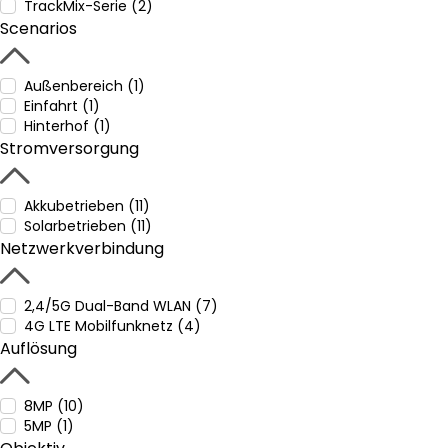
TrackMix-Serie (2)
Scenarios
Außenbereich (1)
Einfahrt (1)
Hinterhof (1)
Stromversorgung
Akkubetrieben (11)
Solarbetrieben (11)
Netzwerkverbindung
2,4/5G Dual-Band WLAN (7)
4G LTE Mobilfunknetz (4)
Auflösung
8MP (10)
5MP (1)