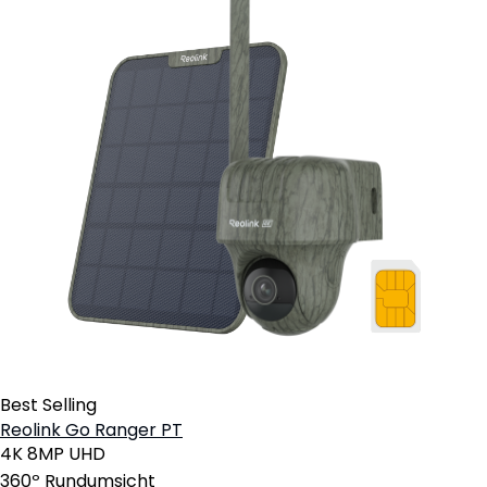
Best Selling
Reolink Go Ranger PT
4K 8MP UHD
360º Rundumsicht