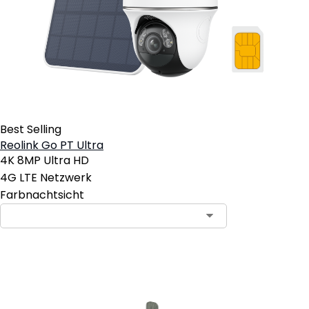
Best Selling
Reolink Go PT Ultra
4K 8MP Ultra HD
4G LTE Netzwerk
Farbnachtsicht
In den Warenkorb