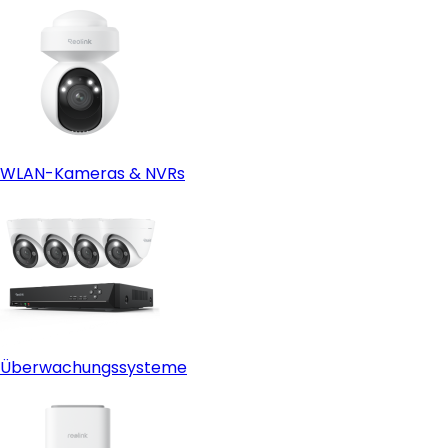
WLAN-Kameras & NVRs
Überwachungssysteme