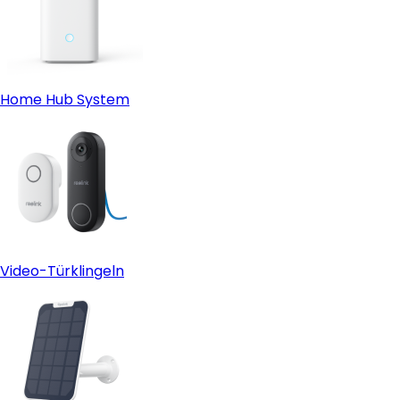
Home Hub System
Video-Türklingeln