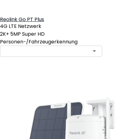
Reolink Go PT Plus
4G LTE Netzwerk
2K+ 5MP Super HD
Personen-/Fahrzeugerkennung
In den Warenkorb