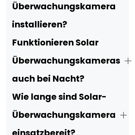
Überwachungskamera
installieren?
Funktionieren Solar
Überwachungskameras
auch bei Nacht?
Wie lange sind Solar-
Überwachungskamera
einsatzbereit?