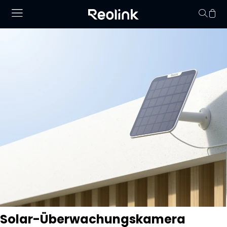
Keine Artikel im
Solar-Überwachungskamera