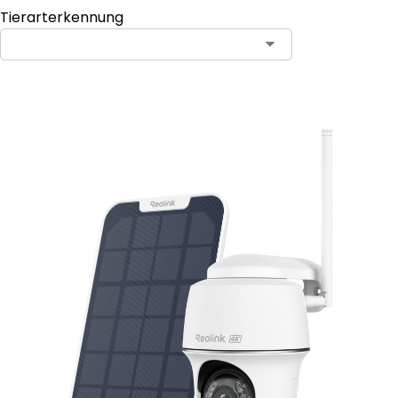
Tierarterkennung
In den Warenkorb