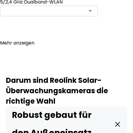
5/2,4 GHz Dualband-WLAN
In den Warenkorb
Mehr anzeigen
Darum sind Reolink Solar-
Überwachungskameras die
richtige Wahl
Robust gebaut für
den Außeneinsatz