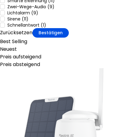
Smarte Erkennung (11)
Zwei-Wege-Audio (9)
Lichtalarm (9)
Sirene (11)
Schnellantwort (1)
Zurücksetzen
Bestätigen
Best Selling
Neuest
Preis aufsteigend
Preis absteigend