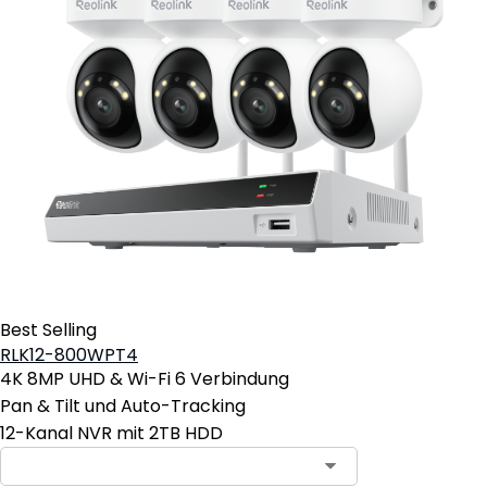
Best Selling
RLK12-800WPT4
4K 8MP UHD & Wi-Fi 6 Verbindung
Pan & Tilt und Auto-Tracking
12-Kanal NVR mit 2TB HDD