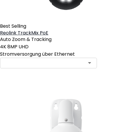
Best Selling
Reolink TrackMix PoE
Auto Zoom & Tracking
4K 8MP UHD
Stromversorgung über Ethernet
In den Warenkorb