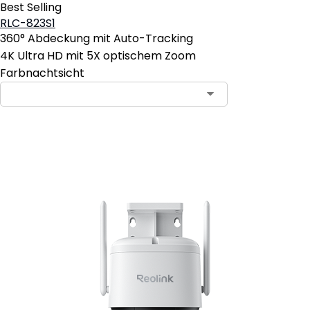
Best Selling
RLC-823S1
360° Abdeckung mit Auto-Tracking
4K Ultra HD mit 5X optischem Zoom
Farbnachtsicht
In den Warenkorb