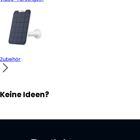
Zubehör
Keine Ideen?
Lösungsfinder
Support-Team
Ihr eigenes Überwachungssystem aufbauen