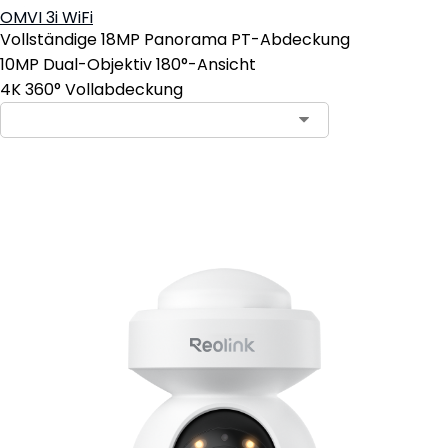
OMVI 3i WiFi
Vollständige 18MP Panorama PT-Abdeckung
10MP Dual-Objektiv 180°-Ansicht
4K 360° Vollabdeckung
In den Warenkorb