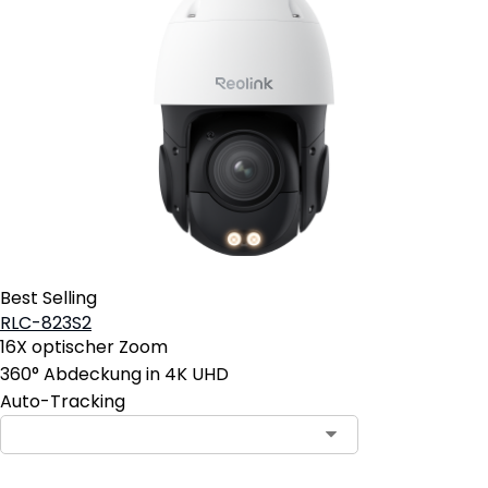
Best Selling
RLC-823S2
16X optischer Zoom
360° Abdeckung in 4K UHD
Auto-Tracking