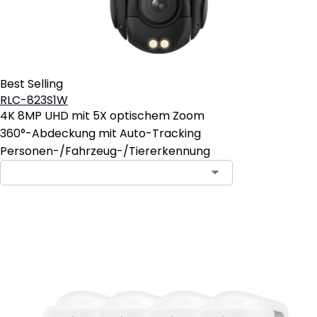
Best Selling
RLC-823S1W
4K 8MP UHD mit 5X optischem Zoom
360°-Abdeckung mit Auto-Tracking
Personen-/Fahrzeug-/Tiererkennung
In den Warenkorb