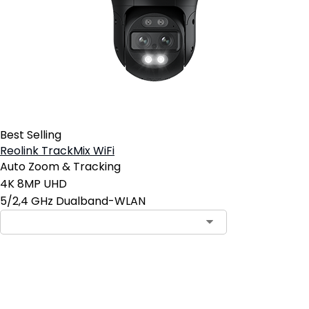
Best Selling
Reolink TrackMix WiFi
Auto Zoom & Tracking
4K 8MP UHD
5/2,4 GHz Dualband-WLAN
In den Warenkorb