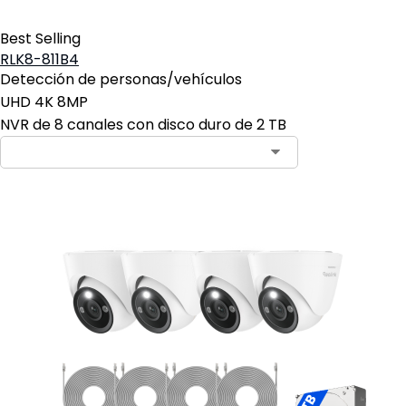
Best Selling
RLK8-811B4
Detección de personas/vehículos
UHD 4K 8MP
NVR de 8 canales con disco duro de 2 TB
Contact Sales