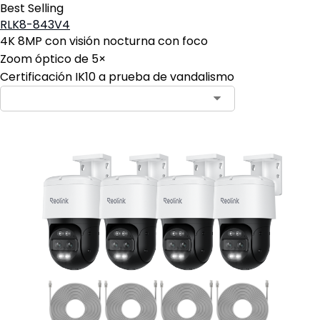
Best Selling
RLK8-843V4
4K 8MP con visión nocturna con foco
Zoom óptico de 5×
Certificación IK10 a prueba de vandalismo
Contact Sales