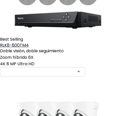
Best Selling
RLK8-800TM4
Doble visión, doble seguimiento
Zoom híbrido 6X
4K 8 MP Ultra HD
Contact Sales