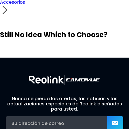
Accesorios
Still No Idea Which to Choose?
Visit Solution Finder
Contact Support
Build Your Own Security System
Nunca se pierda las ofertas, las noticias y las
actualizaciones especiales de Reolink diseñadas
para usted.