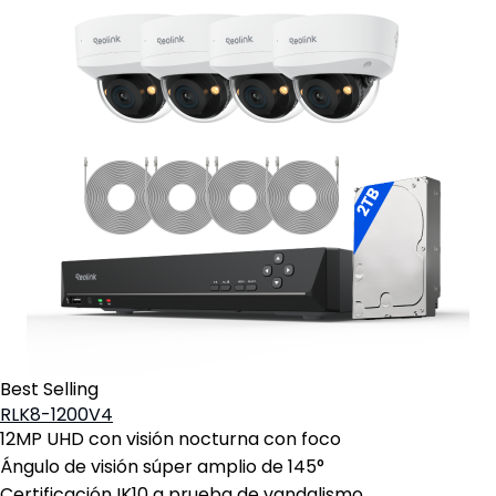
Best Selling
RLK8-1200V4
12MP UHD con visión nocturna con foco
Ángulo de visión súper amplio de 145°
Certificación IK10 a prueba de vandalismo