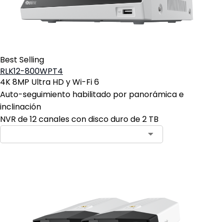
Best Selling
RLK12-800WPT4
4K 8MP Ultra HD y Wi-Fi 6
Auto-seguimiento habilitado por panorámica e
inclinación
NVR de 12 canales con disco duro de 2 TB
Contact Sales