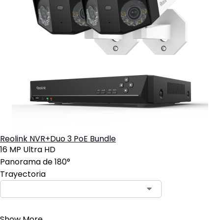
Reolink NVR+Duo 3 PoE Bundle
16 MP Ultra HD
Panorama de 180°
Trayectoria
Contact Sales
Show More