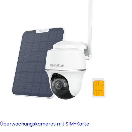
Unterstützung offener Protokolle (ONVIF)
- HDMI-Ausgang:
Überwachungskameras mit SIM-Karte