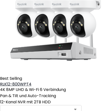
Best Selling
RLK12-800WPT4
4K 8MP UHD & Wi-Fi 6 Verbindung
Pan & Tilt und Auto-Tracking
12-Kanal NVR mit 2TB HDD