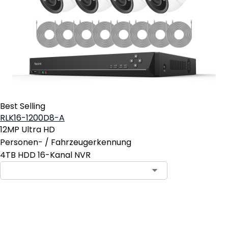
Best Selling
RLK16-1200D8-A
12MP Ultra HD
Personen- / Fahrzeugerkennung
4TB HDD 16-Kanal NVR
In den Warenkorb