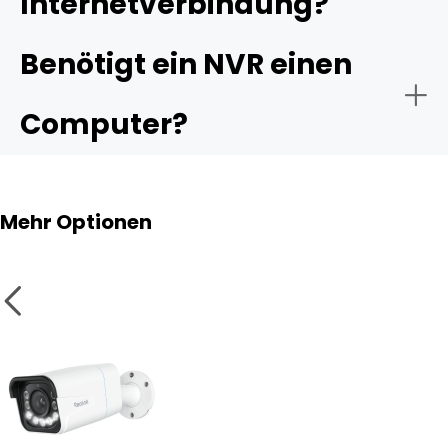
Internetverbindung?
Benötigt ein NVR einen
- Anzahl der Kanäle:
Computer?
- Fernüberwachung:
Mehr Optionen
- Speicherkapazität:
- Intelligente Analysen: