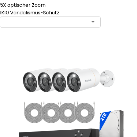
5X optischer Zoom
IK10 Vandalismus-Schutz
In den Warenkorb