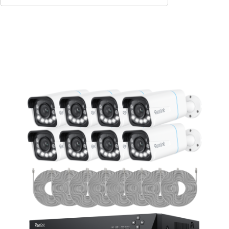
In den Warenkorb
3