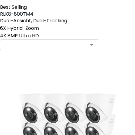
Best Selling
RLK8-800TM4
Dual-Ansicht, Dual-Tracking
6X Hybrid-Zoom
4K 8MP Ultra HD
In den Warenkorb