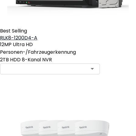
Best Selling
RLK8-1200D4-A
12MP Ultra HD
Personen-/Fahrzeugerkennung
2TB HDD 8-Kanal NVR
In den Warenkorb