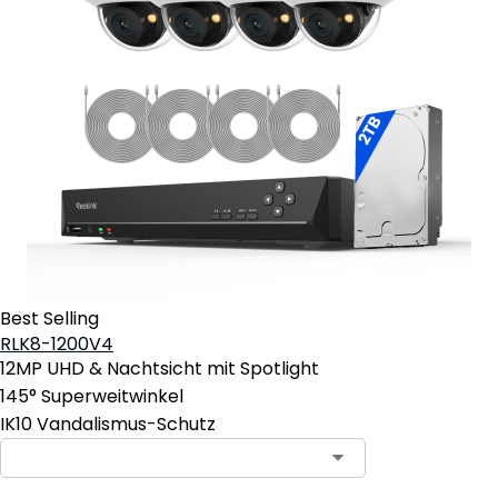
Best Selling
RLK8-1200V4
12MP UHD & Nachtsicht mit Spotlight
145° Superweitwinkel
IK10 Vandalismus-Schutz