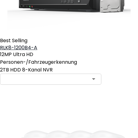
Best Selling
RLK8-1200B4-A
12MP Ultra HD
Personen-/Fahrzeugerkennung
2TB HDD 8-Kanal NVR
In den Warenkorb