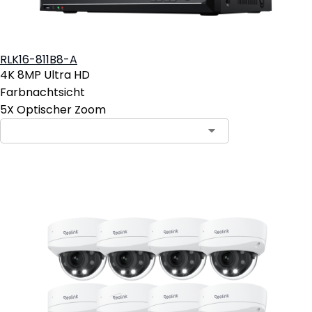
RLK16-811B8-A
4K 8MP Ultra HD
Farbnachtsicht
5X Optischer Zoom
In den Warenkorb