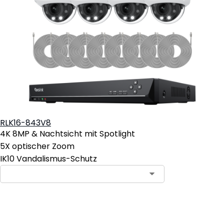
RLK16-843V8
4K 8MP & Nachtsicht mit Spotlight
5X optischer Zoom
IK10 Vandalismus-Schutz
In den Warenkorb