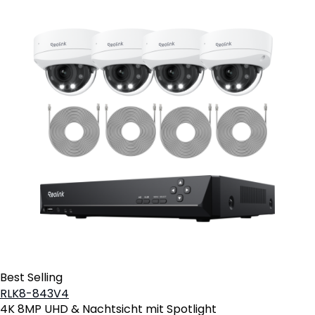
Best Selling
RLK8-843V4
4K 8MP UHD & Nachtsicht mit Spotlight