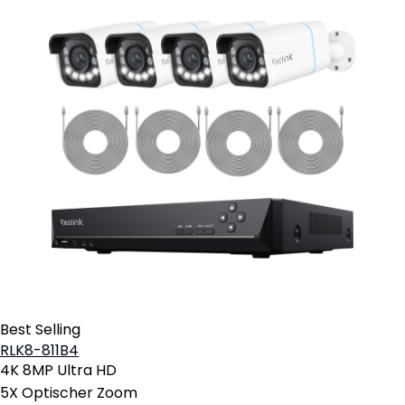
Best Selling
RLK8-811B4
4K 8MP Ultra HD
5X Optischer Zoom