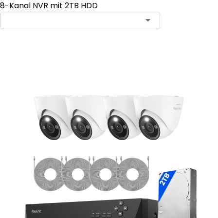
8-Kanal NVR mit 2TB HDD
In den Warenkorb