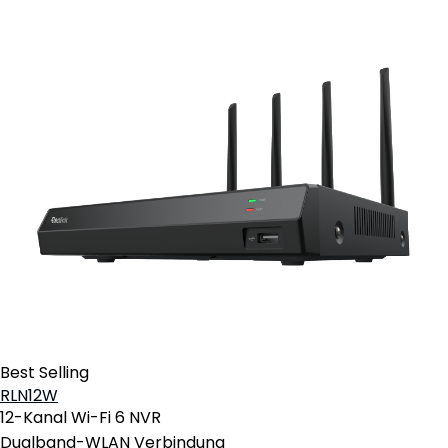
Best Selling
RLN12W
12-Kanal Wi-Fi 6 NVR
Dualband-WLAN Verbindung