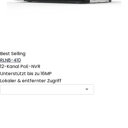
Best Selling
RLN8-410
12-Kanal PoE-NVR
Unterstützt bis zu 16MP
Lokaler & entfernter Zugriff
In den Warenkorb