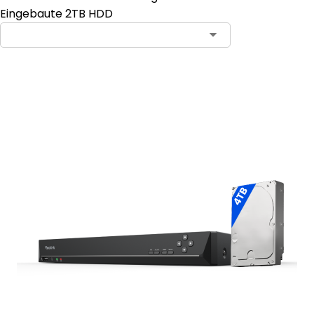
Eingebaute 2TB HDD
In den Warenkorb