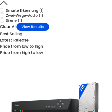
Smarte Erkennung (1)
Zwei-Wege-Audio (1)
Sirene (1)
Clear All
View Results
Best Selling
Latest Release
Price from low to high
Price from high to low