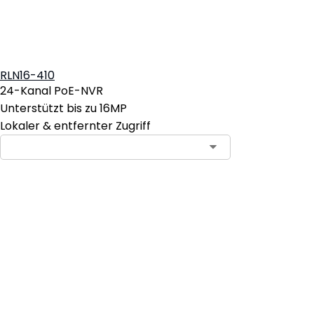
RLN16-410
24-Kanal PoE-NVR
Unterstützt bis zu 16MP
Lokaler & entfernter Zugriff
In den Warenkorb