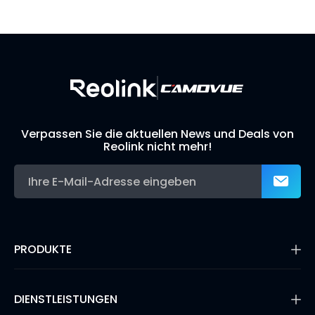
Lösungsfinder
Support-Team
Ihr eigenes Überwachungssystem aufbauen
Verpassen Sie die aktuellen News und Deals von
Reolink nicht mehr!
PRODUKTE
16MP Überwachungskamera
Kabellose IP-Kameras
DIENSTLEISTUNGEN
Dual-Objektiv-Kameras