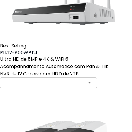
Best Selling
RLK12-800WPT4
Ultra HD de 8MP e 4K & WiFi 6
Acompanhamento Automático com Pan & Tilt
NVR de 12 Canais com HDD de 2TB
Contact Sales