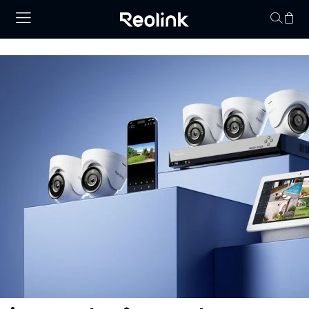
O seu carrinho de 
vazio.