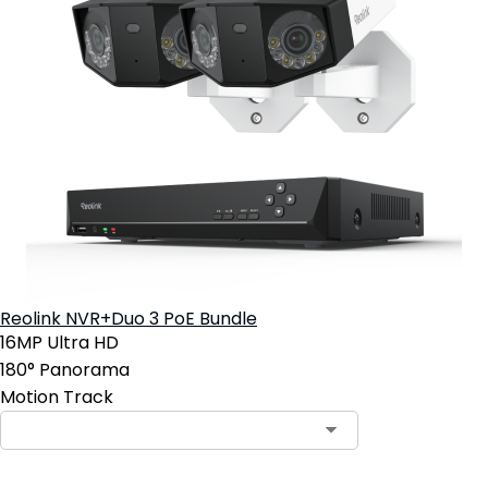
Reolink NVR+Duo 3 PoE Bundle
16MP Ultra HD
180° Panorama
Motion Track
Contact Sales