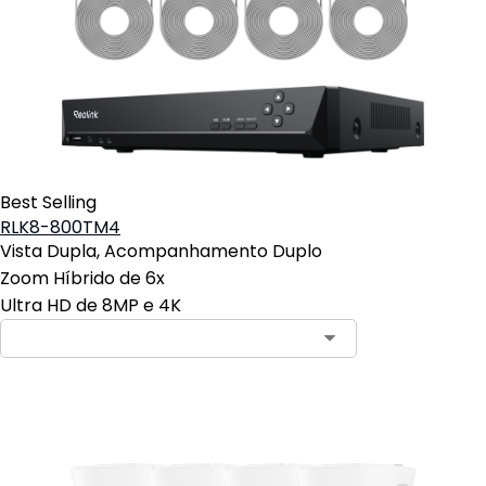
Best Selling
RLK8-800TM4
Vista Dupla, Acompanhamento Duplo
Zoom Híbrido de 6x
Ultra HD de 8MP e 4K
Contact Sales