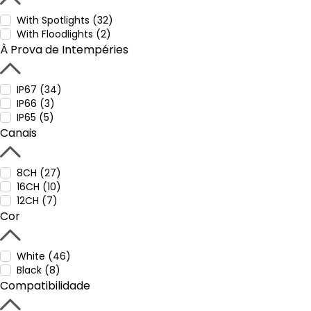
With Spotlights (32)
With Floodlights (2)
À Prova de Intempéries
IP67 (34)
IP66 (3)
IP65 (5)
Canais
8CH (27)
16CH (10)
12CH (7)
Cor
White (46)
Black (8)
Compatibilidade