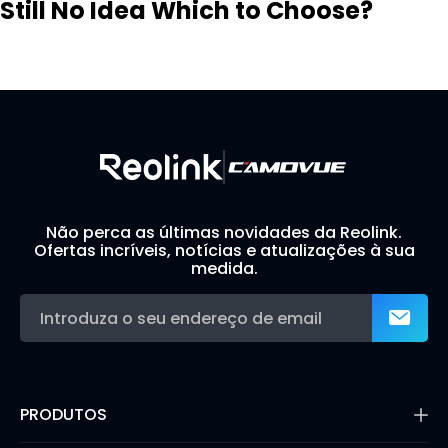
Still No Idea Which to Choose?
Visit Solution Finder
Contact Support
Build Your Own Security System
Não perca as últimas novidades da Reolink.
Ofertas incríveis, notícias e atualizações à sua
medida.
PRODUTOS