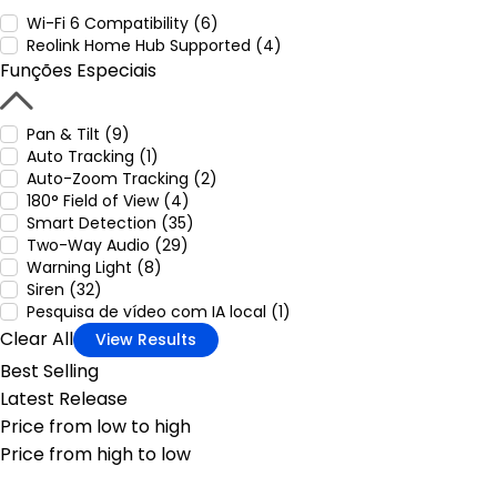
Wi-Fi 6 Compatibility (6)
Reolink Home Hub Supported (4)
Funções Especiais
Pan & Tilt (9)
Auto Tracking (1)
Auto-Zoom Tracking (2)
180° Field of View (4)
Smart Detection (35)
Two-Way Audio (29)
Warning Light (8)
Siren (32)
Pesquisa de vídeo com IA local (1)
Clear All
View Results
Best Selling
Latest Release
Price from low to high
Price from high to low