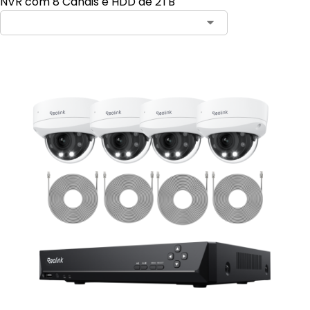
NVR com 8 Canais e HDD de 2TB
Contact Sales