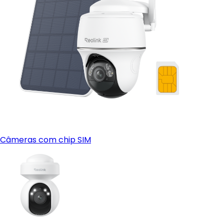
Câmeras com chip SIM