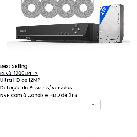
Best Selling
RLK8-1200D4-A
Ultra HD de 12MP
Deteção de Pessoas/Veículos
NVR com 8 Canais e HDD de 2TB
Contact Sales