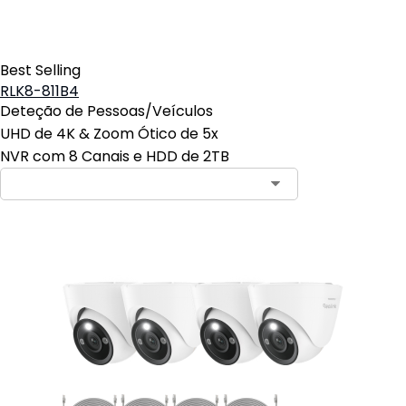
Best Selling
RLK8-811B4
Deteção de Pessoas/Veículos
UHD de 4K & Zoom Ótico de 5x
NVR com 8 Canais e HDD de 2TB
Contact Sales