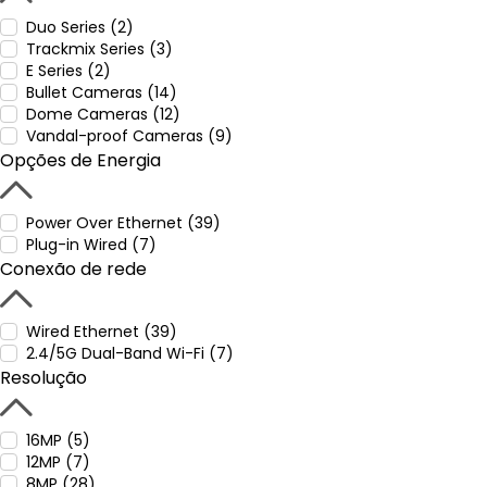
Duo Series (2)
Trackmix Series (3)
E Series (2)
Bullet Cameras (14)
Dome Cameras (12)
Vandal-proof Cameras (9)
Opções de Energia
Power Over Ethernet (39)
Plug-in Wired (7)
Conexão de rede
Wired Ethernet (39)
2.4/5G Dual-Band Wi-Fi (7)
Resolução
16MP (5)
12MP (7)
8MP (28)