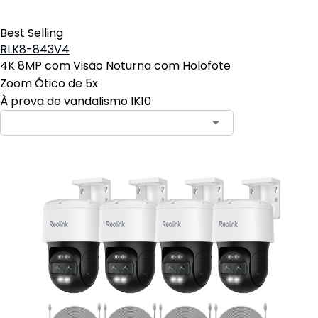
Best Selling
RLK8-843V4
4K 8MP com Visão Noturna com Holofote
Zoom Ótico de 5x
À prova de vandalismo IK10
Contact Sales