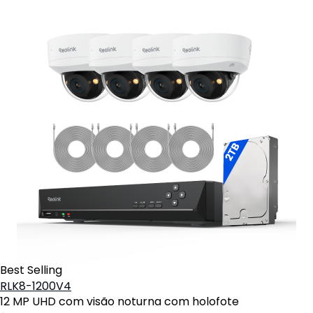
Best Selling
RLK8-1200V4
12 MP UHD com visão noturna com holofote