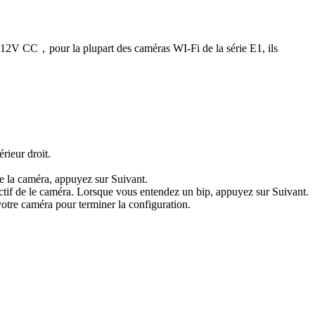
r 12V CC，pour la plupart des caméras WI-Fi de la série E1, ils
rieur droit.
de la caméra, appuyez sur Suivant.
bjectif de le caméra. Lorsque vous entendez un bip, appuyez sur Suivant.
tre caméra pour terminer la configuration.