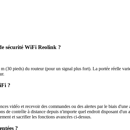
de sécurité WiFi Reolink ?
m (30 pieds) du routeur (pour un signal plus fort). La portée réelle vari
ur.
iFi ?
nces vidéo et recevoir des commandes ou des alertes par le biais d'une
ns de contrôle à distance depuis n'importe quel endroit disposant d'un a
ment et sacrifier les fonctions avancées ci-dessus.
entées ?