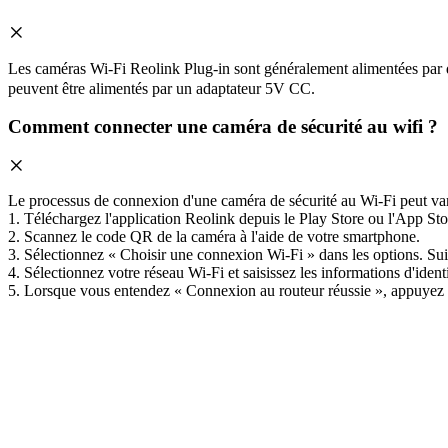
Les caméras Wi-Fi Reolink Plug-in sont généralement alimentées par d
peuvent être alimentés par un adaptateur 5V CC.
Comment connecter une caméra de sécurité au wifi ?
Le processus de connexion d'une caméra de sécurité au Wi-Fi peut vari
1. Téléchargez l'application Reolink depuis le Play Store ou l'App Stor
2. Scannez le code QR de la caméra à l'aide de votre smartphone.
3. Sélectionnez « Choisir une connexion Wi-Fi » dans les options. Suiv
4. Sélectionnez votre réseau Wi-Fi et saisissez les informations d'iden
5. Lorsque vous entendez « Connexion au routeur réussie », appuyez 