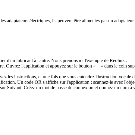
es adaptateurs électriques, ils peuvent être alimentés par un adaptateu
er d'un fabricant à l'autre. Nous prenons ici l'exemple de Reolink :
e. Ouvrez l'application et appuyez sur le bouton « + » dans le coin supé
ez les instructions, et une fois que vous entendez l'instruction vocale 
tification. Un code QR s'affiche sur l'application ; scannez-le avec l'o
sur Suivant. Créez un mot de passe de connexion et donnez un nom à vo