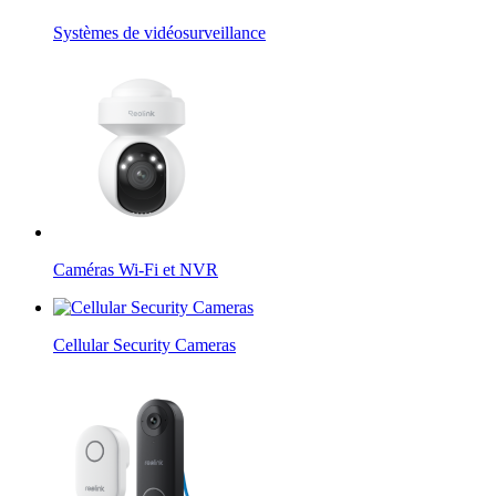
Systèmes de vidéosurveillance
Caméras Wi-Fi et NVR
Cellular Security Cameras