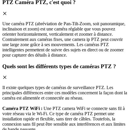
PTZ Caméra PTZ, c'est quoi ?
Une caméra PTZ (abréviation de Pan-Tilt-Zoom, soit panoramique,
inclinaison et zoom) est une caméra réglable que vous pouvez
orienter horizontalement, verticalement et zoomer à distance.
Contrairement aux caméras fixes, une camera ip PTZ peut couvrir
une large zone grâce à ses mouvements. Les caméras PTZ
intelligentes permettent de suivre des sujets en direct ou de zoomer
pour capturer des détails à distance.
Quels sont les différents types de caméras PTZ ?
Il existe quelques types de caméras de surveillance PTZ. Les
principales différences entre ces modèles concernent la façon dont la
caméra est alimentée et connectée au réseau.
Caméra PTZ WiFi :
Une PTZ camera WiFi se connecte sans fil à
votre réseau via le Wi-Fi. Ce type de caméra PTZ permet une
installation rapide et flexible, sans tirer de câbles. Toutefois, la
connexion sans fil peut être sensible aux interférences et aux limites
de bande passante.