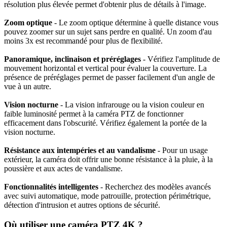
résolution plus élevée permet d'obtenir plus de détails à l'image.
Zoom optique
- Le zoom optique détermine à quelle distance vous
pouvez zoomer sur un sujet sans perdre en qualité. Un zoom d'au
moins 3x est recommandé pour plus de flexibilité.
Panoramique, inclinaison et préréglages
- Vérifiez l'amplitude de
mouvement horizontal et vertical pour évaluer la couverture. La
présence de préréglages permet de passer facilement d'un angle de
vue à un autre.
Vision nocturne
- La vision infrarouge ou la vision couleur en
faible luminosité permet à la caméra PTZ de fonctionner
efficacement dans l'obscurité. Vérifiez également la portée de la
vision nocturne.
Résistance aux intempéries et au vandalisme
- Pour un usage
extérieur, la caméra doit offrir une bonne résistance à la pluie, à la
poussière et aux actes de vandalisme.
Fonctionnalités intelligentes
- Recherchez des modèles avancés
avec suivi automatique, mode patrouille, protection périmétrique,
détection d'intrusion et autres options de sécurité.
Où utiliser une caméra PTZ 4K ?