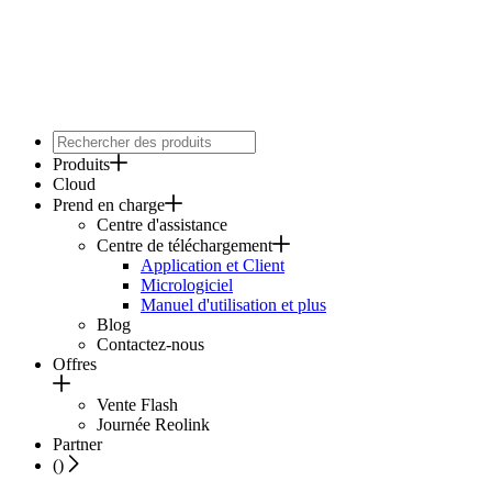
Produits
Cloud
Prend en charge
Centre d'assistance
Centre de téléchargement
Application et Client
Micrologiciel
Manuel d'utilisation et plus
Blog
Contactez-nous
Offres
Vente Flash
Journée Reolink
Partner
(
)