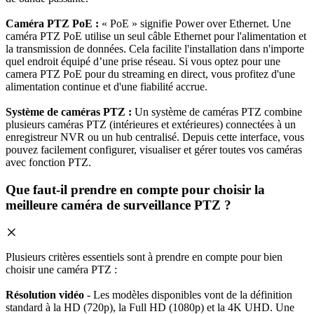
Caméra PTZ PoE :
« PoE » signifie Power over Ethernet. Une
caméra PTZ PoE utilise un seul câble Ethernet pour l'alimentation et
la transmission de données. Cela facilite l'installation dans n'importe
quel endroit équipé d’une prise réseau. Si vous optez pour une
camera PTZ PoE pour du streaming en direct, vous profitez d'une
alimentation continue et d'une fiabilité accrue.
Système de caméras PTZ :
Un système de caméras PTZ combine
plusieurs caméras PTZ (intérieures et extérieures) connectées à un
enregistreur NVR ou un hub centralisé. Depuis cette interface, vous
pouvez facilement configurer, visualiser et gérer toutes vos caméras
avec fonction PTZ.
Que faut-il prendre en compte pour choisir la
meilleure caméra de surveillance PTZ ?
Plusieurs critères essentiels sont à prendre en compte pour bien
choisir une caméra PTZ :
Résolution vidéo
- Les modèles disponibles vont de la définition
standard à la HD (720p), la Full HD (1080p) et la 4K UHD. Une