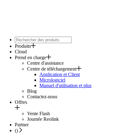
Produits
Cloud
Prend en charge
Centre d'assistance
Centre de téléchargement
Application et Client
Micrologiciel
Manuel d'utilisation et plus
Blog
Contactez-nous
Offres
Vente Flash
Journée Reolink
Partner
(
)