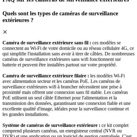
Quels sont les types de caméras de surveillance
extérieures ?
Caméra de surveillance extérieure sans fil :
ces modèles se
connectent au Wi-Fi de votre domicile ou au réseau cellulaire 4G, ce
qui simplifie l'installation sans avoir à tirer de câbles. De nombreuses
caméras de surveillance extérieures sans wifi fonctionnent sur
batterie et peuvent être installées partout sur votre propriété.
Caméra de surveillance extérieure filaire :
les modèles Wi-Fi
avec alimentation secteur et les caméras PoE. Les caméras de
surveillance extérieures wifi à brancher nécessitent une prise à
proximité mais offrent une connexion sans fil stable. Les caméras
PoE utilisent un seul câble Ethernet pour l'alimentation et la
transmission des données, garantissant une connexion fiable et une
excellente qualité d'image, idéales pour la surveillance continue et
les grandes installations.
Système de caméras de surveillance extérieure :
ce kit complet
comprend plusieurs caméras, un enregistreur central (NVR ou
DVR) et une application ou un logiciel de gestion centralisée. C'est