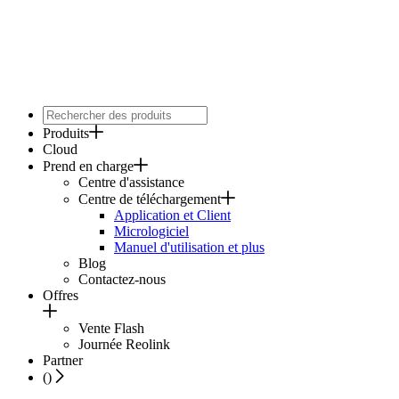
Produits
Cloud
Prend en charge
Centre d'assistance
Centre de téléchargement
Application et Client
Micrologiciel
Manuel d'utilisation et plus
Blog
Contactez-nous
Offres
Vente Flash
Journée Reolink
Partner
(
)