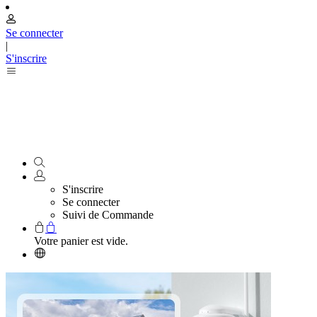
Se connecter
|
S'inscrire
S'inscrire
Se connecter
Suivi de Commande
Votre panier est vide.