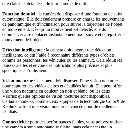
être claires et détaillées, de jour comme de nuit.
Fonction de suivi
: la caméra doit disposer d’une fonction de suivi
automatique. Elle doit également prendre en charge les mouvements
de panoramique et d’inclinaison pour suivre la trajectoire de l’objet
en mouvement. Dès qu’un mouvement est détecté, elle doit
commencer à se déplacer instantanément pour suivre et enregistrer le
mouvement de l’objet.
Détection intelligente
: la caméra doit intégrer une détection
intelligente, ce qui l’aide à reconnaître différents types d’objets,
comme les personnes, les véhicules ou les animaux. Cela réduit les
fausses alertes et envoie des notifications plus précises et plus
spécifiques à l’utilisateur.
Vision nocturne
: la caméra doit disposer d’une vision nocturne
pour capturer des vidéos claires et détaillées la nuit. Elle peut offrir
une vision nocturne en couleur, en noir et blanc, ou les deux.
Vérifiez quelles options de vision nocturne sont disponibles.
Certains modèles, comme ceux équipés de la technologie ColorX de
Reolink, offrent une vision nocturne avancée pour de meilleurs
résultats.
Connectivité
: pour des performances fiables, vous pouvez utiliser
une caméra à suivi automatique filaire, mais cela nécessite un