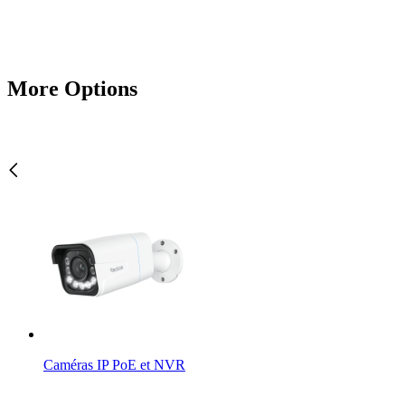
More Options
Caméras IP PoE et NVR