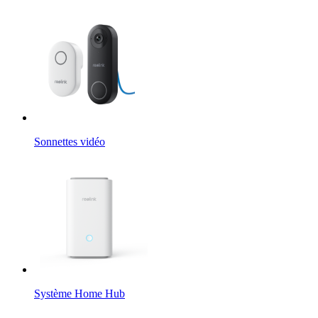
Sonnettes vidéo
Système Home Hub