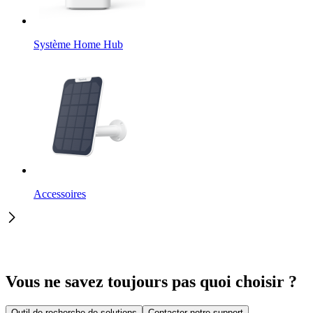
Système Home Hub
Accessoires
Vous ne savez toujours pas quoi choisir ?
Outil de recherche de solutions
Contacter notre support