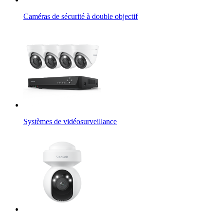
Caméras de sécurité à double objectif
Systèmes de vidéosurveillance