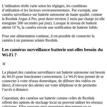
L’utilisation réelle varie selon les réglages, les conditions
d’utilisation et les facteurs environnementaux. Par exemple, une
caméra surveillance sur batterie autonome de haute qualité, comme
la Reolink Argus 4 Pro, peut durer environ 2 mois par charge (si elle
enregistre 300 secondes par jour). Lorsque le niveau de batterie
atteint 10 %, la caméra envoie une notification de batterie faible.
Pour une alimentation continue, il est possible de connecter la
caméra à un panneau solaire Reolink.
Les caméras surveillance batterie ont-elles besoin du
Wi-Fi ?
La plupart des caméras surveillance sur batterie autonome ont besoin
du Wi-Fi pour fonctionner correctement. Le Wi-Fi leur permet de se
connecter à votre réseau domestique, de diffuser des vidéos en
direct, d’envoyer des alertes sur votre téléphone et de permettre
l’accès à distance.
Cependant, des caméras sur batterie comme celles de Reolink
offrent des options de stockage local ou peuvent utiliser les réseaux
cellulaires. Elles peuvent ainsi enregistrer directement ou se