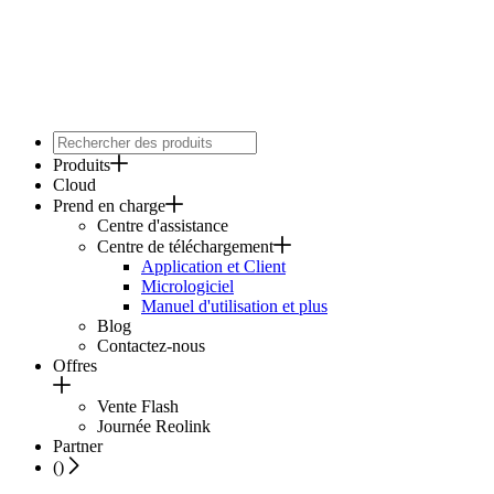
Produits
Cloud
Prend en charge
Centre d'assistance
Centre de téléchargement
Application et Client
Micrologiciel
Manuel d'utilisation et plus
Blog
Contactez-nous
Offres
Vente Flash
Journée Reolink
Partner
(
)