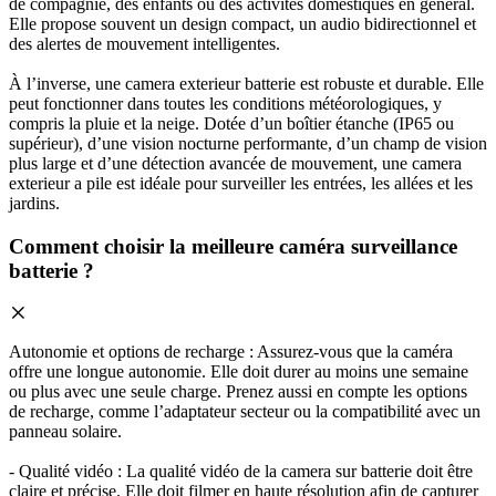
de compagnie, des enfants ou des activités domestiques en général.
Elle propose souvent un design compact, un audio bidirectionnel et
des alertes de mouvement intelligentes.
À l’inverse, une camera exterieur batterie est robuste et durable. Elle
peut fonctionner dans toutes les conditions météorologiques, y
compris la pluie et la neige. Dotée d’un boîtier étanche (IP65 ou
supérieur), d’une vision nocturne performante, d’un champ de vision
plus large et d’une détection avancée de mouvement, une camera
exterieur a pile est idéale pour surveiller les entrées, les allées et les
jardins.
Comment choisir la meilleure caméra surveillance
batterie ?
Autonomie et options de recharge : Assurez-vous que la caméra
offre une longue autonomie. Elle doit durer au moins une semaine
ou plus avec une seule charge. Prenez aussi en compte les options
de recharge, comme l’adaptateur secteur ou la compatibilité avec un
panneau solaire.
- Qualité vidéo : La qualité vidéo de la camera sur batterie doit être
claire et précise. Elle doit filmer en haute résolution afin de capturer