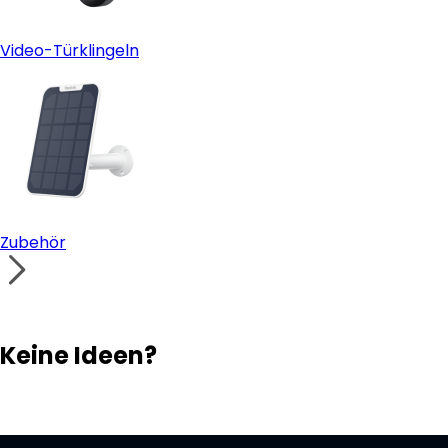
Video-Türklingeln
Zubehör
Keine Ideen?
Lösungsfinder
Support-Team
Ihr eigenes Überwachungssystem aufbauen