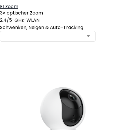
E1 Zoom
3× optischer Zoom
2,4/5-GHz-WLAN
Schwenken, Neigen & Auto-Tracking
In den Warenkorb