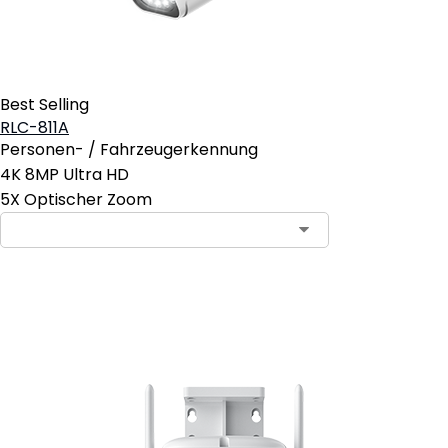
Best Selling
RLC-811A
Personen- / Fahrzeugerkennung
4K 8MP Ultra HD
5X Optischer Zoom
In den Warenkorb