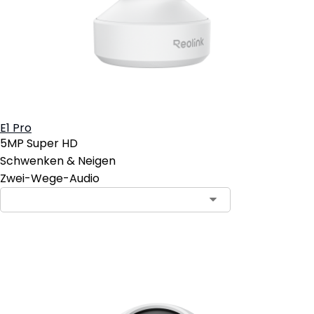
E1 Pro
5MP Super HD
Schwenken & Neigen
Zwei-Wege-Audio
In den Warenkorb