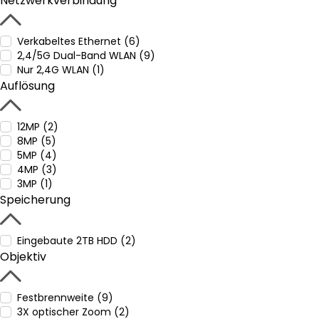
Netzwerkverbindung
Verkabeltes Ethernet (6)
2,4/5G Dual-Band WLAN (9)
Nur 2,4G WLAN (1)
Auflösung
12MP (2)
8MP (5)
5MP (4)
4MP (3)
3MP (1)
Speicherung
Eingebaute 2TB HDD (2)
Objektiv
Festbrennweite (9)
3X optischer Zoom (2)