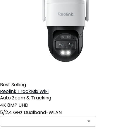
Best Selling
Reolink TrackMix WiFi
Auto Zoom & Tracking
4K 8MP UHD
5/2,4 GHz Dualband-WLAN