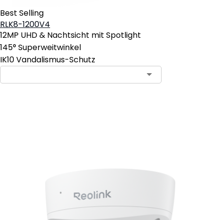
Best Selling
RLK8-1200V4
12MP UHD & Nachtsicht mit Spotlight
145° Superweitwinkel
IK10 Vandalismus-Schutz
In den Warenkorb