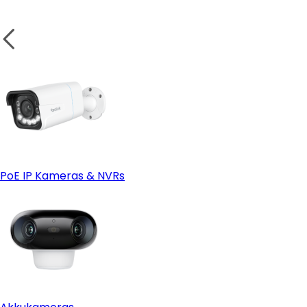
2. Endgerät & App
3. Speicheroptionen
PoE IP Kameras & NVRs
4. Installation & Platzierung