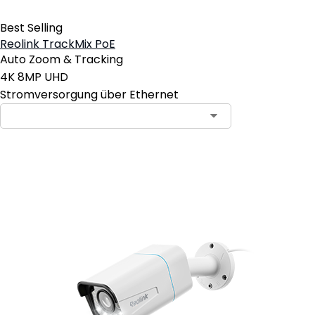
Best Selling
Reolink TrackMix PoE
Auto Zoom & Tracking
4K 8MP UHD
Stromversorgung über Ethernet
In den Warenkorb