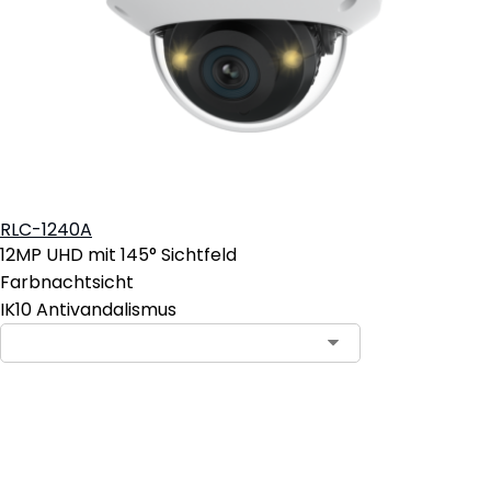
RLC-1240A
12MP UHD mit 145° Sichtfeld
Farbnachtsicht
IK10 Antivandalismus
In den Warenkorb