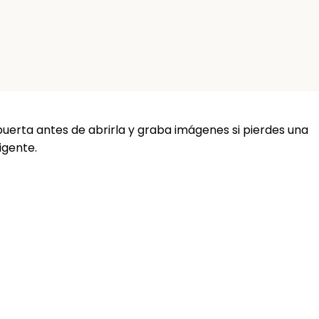
puerta antes de abrirla y graba imágenes si pierdes una
igente.