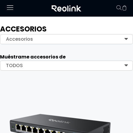
ACCESORIOS
No hay productos en
Accesorios
Muéstrame accesorios de
TODOS