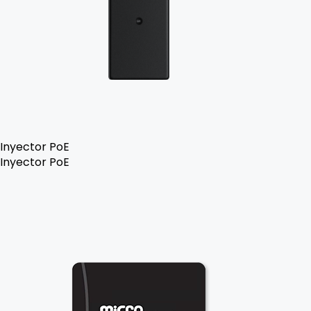
Inyector PoE
Inyector PoE